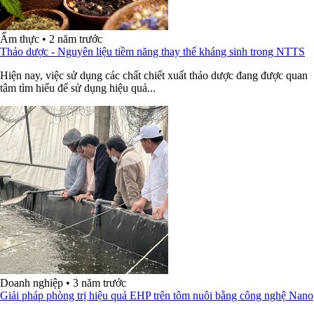
Ẩm thực
•
2 năm trước
Thảo dược - Nguyên liệu tiềm năng thay thế kháng sinh trong NTTS
Hiện nay, việc sử dụng các chất chiết xuất thảo dược đang được quan
tâm tìm hiểu để sử dụng hiệu quả...
Doanh nghiệp
•
3 năm trước
Giải pháp phòng trị hiệu quả EHP trên tôm nuôi bằng công nghệ Nano