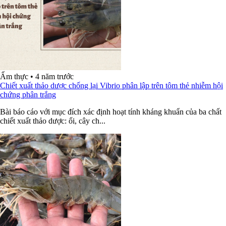
Ẩm thực
•
4 năm trước
Chiết xuất thảo dược chống lại Vibrio phân lập trên tôm thẻ nhiễm hội
chứng phân trắng
Bài báo cáo với mục đích xác định hoạt tính kháng khuẩn của ba chất
chiết xuất thảo dược: ổi, cây ch...