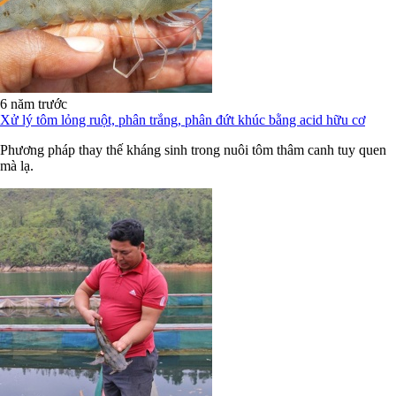
6 năm trước
Xử lý tôm lỏng ruột, phân trắng, phân đứt khúc bằng acid hữu cơ
Phương pháp thay thế kháng sinh trong nuôi tôm thâm canh tuy quen
mà lạ.