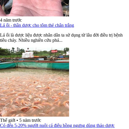
4 năm trước
Lá ổi - thần dược cho tôm thẻ chân trắng
Lá ổi là dược liệu được nhân dân ta sử dụng từ lâu đời điều trị bệnh
tiêu chảy. Nhiều nghiên cứu phá...
Thế giới
•
5 năm trước
Có đến 5-20% người nuôi cá điêu hồng ngưng dùng thảo dược