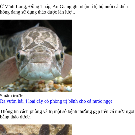
Ở Vĩnh Long, Đồng Tháp, An Giang ghi nhận tỉ lệ hộ nuôi cá điêu
hồng đang sử dụng thảo dược lần lượ...
5 năm trước
Ra vườn hái 4 loại cây cỏ phòng trị bệnh cho cá nước ngọt
Thông tin cách phòng và trị một số bệnh thường gặp trên cá nước ngọt
bằng thảo dược.