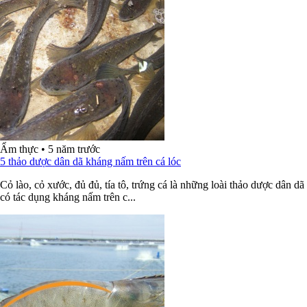
Ẩm thực
•
5 năm trước
5 thảo dược dân dã kháng nấm trên cá lóc
Cỏ lào, cỏ xước, đủ đủ, tía tô, trứng cá là những loài thảo dược dân dã
có tác dụng kháng nấm trên c...