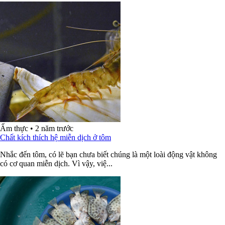
Ẩm thực
•
2 năm trước
Chất kích thích hệ miễn dịch ở tôm
Nhắc đến tôm, có lẽ bạn chưa biết chúng là một loài động vật không
có cơ quan miễn dịch. Vì vậy, việ...