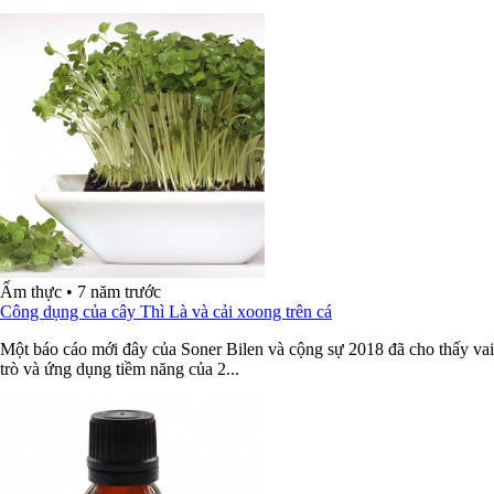
Ẩm thực
•
7 năm trước
Công dụng của cây Thì Là và cải xoong trên cá
Một báo cáo mới đây của Soner Bilen và cộng sự 2018 đã cho thấy vai
trò và ứng dụng tiềm năng của 2...