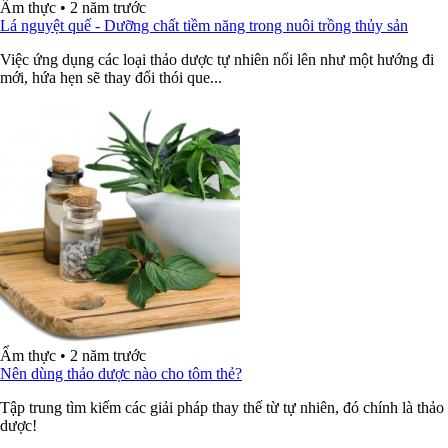
Ẩm thực
•
2 năm trước
Lá nguyệt quế - Dưỡng chất tiềm năng trong nuôi trồng thủy sản
Việc ứng dụng các loại thảo dược tự nhiên nổi lên như một hướng đi
mới, hứa hẹn sẽ thay đổi thói que...
Ẩm thực
•
2 năm trước
Nên dùng thảo dược nào cho tôm thẻ?
Tập trung tìm kiếm các giải pháp thay thế từ tự nhiên, đó chính là thảo
dược!