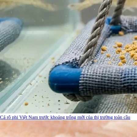
Cá rô phi Việt Nam trước khoảng trống mới của thị trường toàn cầu