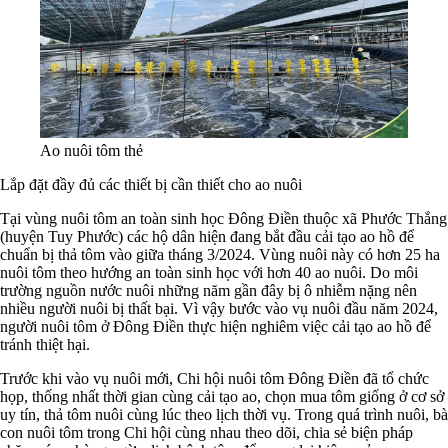
Ao nuôi tôm thẻ
Lắp đặt đầy đủ các thiết bị cần thiết cho ao nuôi
Tại vùng nuôi tôm an toàn sinh học Đông Điền thuộc xã Phước Thắng
(huyện Tuy Phước) các hộ dân hiện đang bắt đầu cải tạo ao hồ để
chuẩn bị thả tôm vào giữa tháng 3/2024. Vùng nuôi này có hơn 25 ha
nuôi tôm theo hướng an toàn sinh học với hơn 40 ao nuôi. Do môi
trường nguồn nước nuôi những năm gần đây bị ô nhiễm nặng nên
nhiều người nuôi bị thất bại. Vì vậy bước vào vụ nuôi đầu năm 2024,
người nuôi tôm ở Đông Điền thực hiện nghiêm việc cải tạo ao hồ để
tránh thiệt hại.
Trước khi vào vụ nuôi mới, Chi hội nuôi tôm Đông Điền đã tổ chức
họp, thống nhất thời gian cùng cải tạo ao, chọn mua tôm giống ở cơ sở
uy tín, thả tôm nuôi cùng lúc theo lịch thời vụ. Trong quá trình nuôi, bà
con nuôi tôm trong Chi hội cùng nhau theo dõi, chia sẻ biện pháp