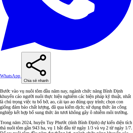
WhatsApp
Chia sẻ nhanh
Bước vào vụ nuôi tôm đầu năm nay, ngành chức năng Bình Định
khuyến cáo người nuôi thực hiện nghiêm các biện pháp kỹ thuật, nhất
là chú trọng việc tu bổ bờ, ao, cải tạo ao đúng quy trình; chọn con
giống đảm bảo chất lượng, đã qua kiểm dịch; sử dụng thức ăn công
nghiệp kết hợp bổ sung thức ăn tươi không gây ô nhiễm môi trường.
Trong năm 2024, huyện Tuy Phước (tỉnh Bình Định) dự kiến diện tích
thả nuôi tôm gần 943 ha, vụ 1 bắt đầu từ ngày 1/3 và vụ 2 từ ngày 1/7.