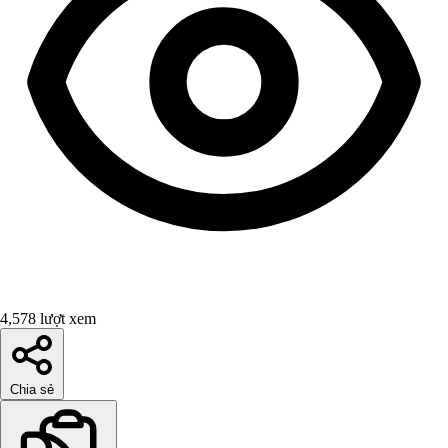
4,578 lượt xem
Chia sẻ