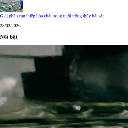
Giải pháp can thiệp hóa chất trong nuôi trồng thủy hải sản
28/02/2026
Nổi bật