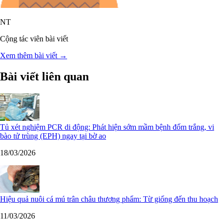
NT
Cộng tác viên bài viết
Xem thêm bài viết →
Bài viết liên quan
Tủ xét nghiệm PCR di động: Phát hiện sớm mầm bệnh đốm trắng, vi
bào tử trùng (EPH) ngay tại bờ ao
18/03/2026
Hiệu quả nuôi cá mú trân châu thương phẩm: Từ giống đến thu hoạch
11/03/2026