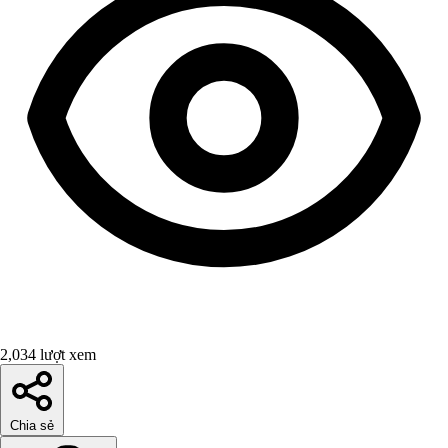
2,034 lượt xem
Chia sẻ