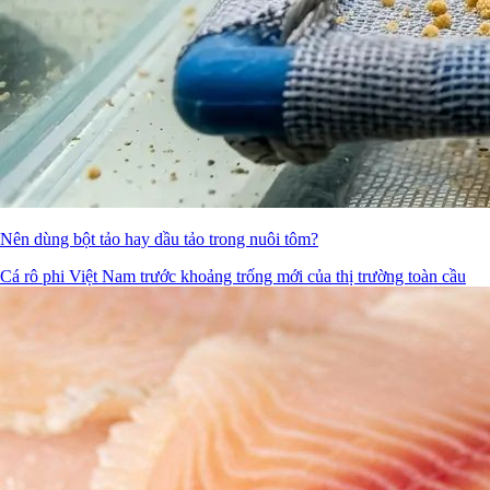
Nên dùng bột tảo hay dầu tảo trong nuôi tôm?
Cá rô phi Việt Nam trước khoảng trống mới của thị trường toàn cầu