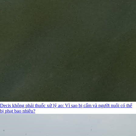
Decis không phải thuốc xử lý ao: Vì sao bị cấm và người nuôi có thể
bị phạt bao nhiêu?