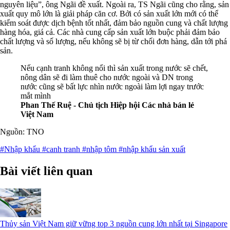
nguyên liệu”, ông Ngãi đề xuất. Ngoài ra, TS Ngãi cũng cho rằng, sản
xuất quy mô lớn là giải pháp căn cơ. Bởi có sản xuất lớn mới có thể
kiểm soát được dịch bệnh tốt nhất, đảm bảo nguồn cung và chất lượng
hàng hóa, giá cả. Các nhà cung cấp sản xuất lớn buộc phải đảm bảo
chất lượng và số lượng, nếu không sẽ bị từ chối đơn hàng, dẫn tới phá
sản.
Nếu cạnh tranh không nổi thì sản xuất trong nước sẽ chết,
nông dân sẽ đi làm thuê cho nước ngoài và DN trong
nước cũng sẽ bất lực nhìn nước ngoài làm lợi ngay trước
mắt mình
Phan Thế Ruệ - Chủ tịch Hiệp hội Các nhà bán lẻ
Việt Nam
Nguồn: TNO
#Nhập khẩu
#canh tranh
#nhập tôm
#nhập khẩu sản xuất
Bài viết liên quan
Thủy sản Việt Nam giữ vững top 3 nguồn cung lớn nhất tại Singapore