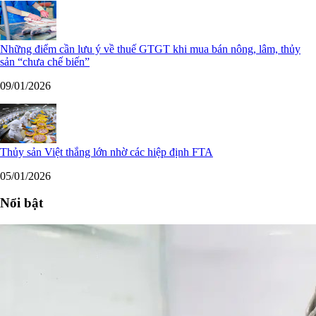
Những điểm cần lưu ý về thuế GTGT khi mua bán nông, lâm, thủy
sản “chưa chế biến”
09/01/2026
Thủy sản Việt thắng lớn nhờ các hiệp định FTA
05/01/2026
Nổi bật