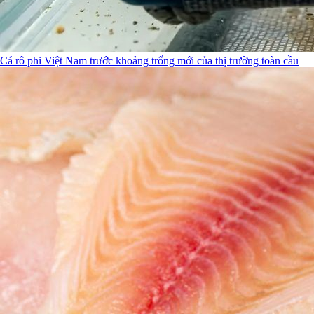
Cá rô phi Việt Nam trước khoảng trống mới của thị trường toàn cầu