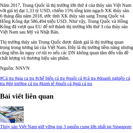
Năm 2017, Trung Quốc là thị trường lớn thứ 4 của thủy sản Việt Nam
với giá trị đạt 1,33 tỷ USD, chiếm 15% tổng kim ngạch XK thủy sản.
6 tháng đầu năm 2018, ước tính XK thủy sản sang Trung Quốc và
Hồng Kông đạt 586,494 triệu USD. Như vậy, Trung Quốc và Hồng
Kông đã vượt qua EU để trở thành thị trường lớn thứ 3 của thủy sản
Việt Nam sau Mỹ và Nhật Bản.
Thị trường thủy sản Trung Quốc được đánh giá là thị trường quan
trọng trong tương lai của Việt Nam. Đây là thị trường tiềm năng nhưng
cũng tiềm ẩn nguy cơ rủi ro nếu các DN không quan tâm đến vấn đề
chất lượng và thương hiệu sản phẩm.
Nguồn: NNVN
#Cá tra
#gia ca tra
#chế biến cá tra
#nuôi cá
#cá tra
#doanh nghiệp cá
tra
#thị trường cá tra
#kinh tế
#nuôi cá
#giá cá tra
Bài viết liên quan
Thủy sản Việt Nam giữ vững top 3 nguồn cung lớn nhất tại Singapore