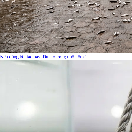
Nên dùng bột tảo hay dầu tảo trong nuôi tôm?