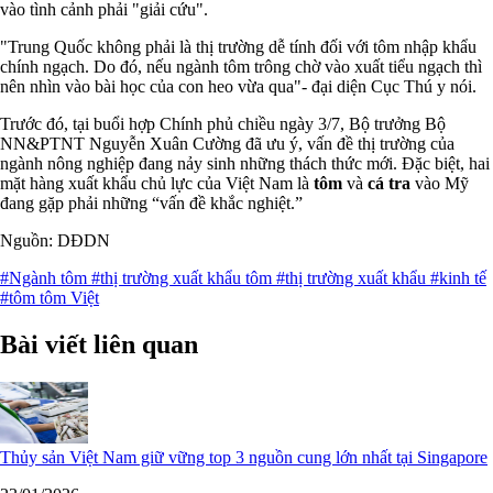
vào tình cảnh phải "giải cứu".
"Trung Quốc không phải là thị trường dễ tính đối với tôm nhập khẩu
chính ngạch. Do đó, nếu ngành tôm trông chờ vào xuất tiểu ngạch thì
nên nhìn vào bài học của con heo vừa qua"- đại diện Cục Thú y nói.
Trước đó, tại buổi hợp Chính phủ chiều ngày 3/7, Bộ trưởng Bộ
NN&PTNT Nguyễn Xuân Cường đã ưu ý, vấn đề thị trường của
ngành nông nghiệp đang nảy sinh những thách thức mới. Đặc biệt, hai
mặt hàng xuất khẩu chủ lực của Việt Nam là
tôm
và
cá tra
vào Mỹ
đang gặp phải những “vấn đề khắc nghiệt.”
Nguồn: DĐDN
#Ngành tôm
#thị trường xuất khẩu tôm
#thị trường xuất khẩu
#kinh tế
#tôm tôm Việt
Bài viết liên quan
Thủy sản Việt Nam giữ vững top 3 nguồn cung lớn nhất tại Singapore