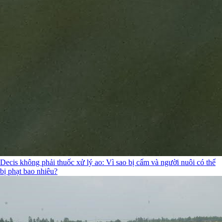
Decis không phải thuốc xử lý ao: Vì sao bị cấm và người nuôi có thể
bị phạt bao nhiêu?