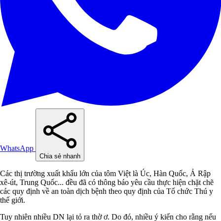
WhatsApp
Chia sẻ nhanh
Các thị trường xuất khẩu lớn của tôm Việt là Úc, Hàn Quốc, Ả Rập
xê-út, Trung Quốc... đều đã có thông báo yêu cầu thực hiện chặt chẽ
các quy định về an toàn dịch bệnh theo quy định của Tổ chức Thú y
thế giới.
Tuy nhiên nhiều DN lại tỏ ra thờ ơ. Do đó, nhiều ý kiến cho rằng nếu