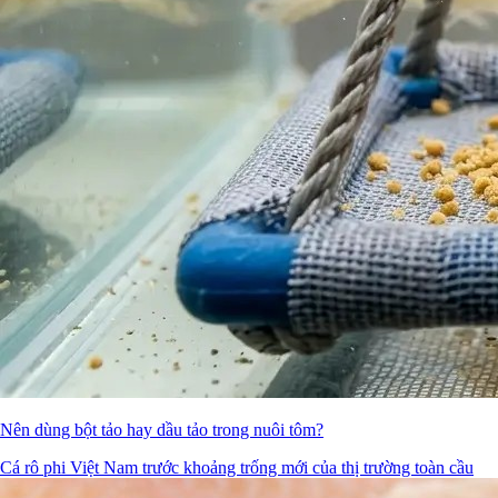
Nên dùng bột tảo hay dầu tảo trong nuôi tôm?
Cá rô phi Việt Nam trước khoảng trống mới của thị trường toàn cầu