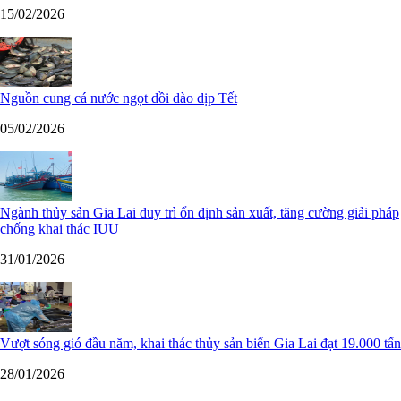
15/02/2026
Nguồn cung cá nước ngọt dồi dào dịp Tết
05/02/2026
Ngành thủy sản Gia Lai duy trì ổn định sản xuất, tăng cường giải pháp
chống khai thác IUU
31/01/2026
Vượt sóng gió đầu năm, khai thác thủy sản biển Gia Lai đạt 19.000 tấn
28/01/2026