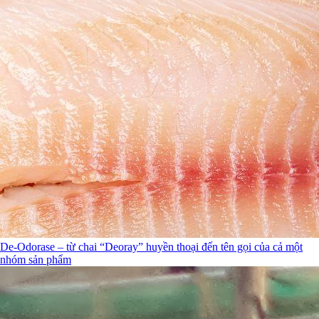
De-Odorase – từ chai “Deoray” huyền thoại đến tên gọi của cả một
nhóm sản phẩm