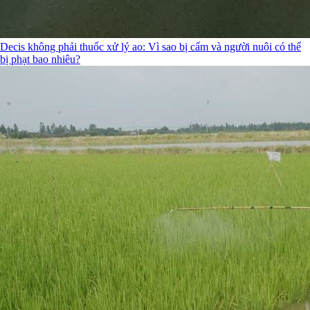
Decis không phải thuốc xử lý ao: Vì sao bị cấm và người nuôi có thể
bị phạt bao nhiêu?