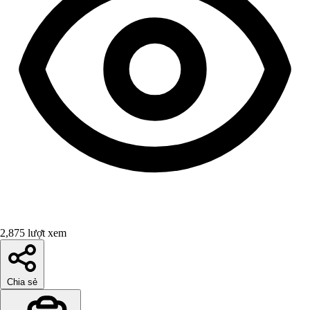
2,875 lượt xem
Chia sẻ