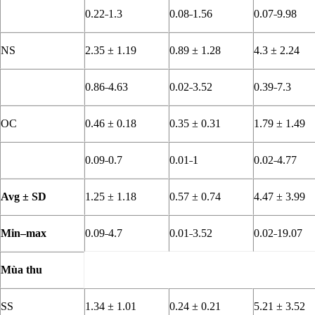
0.22˗1.3
0.08˗1.56
0.07˗9.98
NS
2.35 ± 1.19
0.89 ± 1.28
4.3 ± 2.24
0.86˗4.63
0.02˗3.52
0.39˗7.3
OC
0.46 ± 0.18
0.35 ± 0.31
1.79 ± 1.49
0.09˗0.7
0.01˗1
0.02˗4.77
Avg ± SD
1.25 ± 1.18
0.57 ± 0.74
4.47 ± 3.99
Min–max
0.09˗4.7
0.01˗3.52
0.02˗19.07
Mùa thu
SS
1.34 ± 1.01
0.24 ± 0.21
5.21 ± 3.52