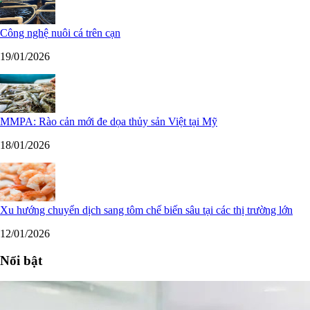
Công nghệ nuôi cá trên cạn
19/01/2026
MMPA: Rào cản mới đe dọa thủy sản Việt tại Mỹ
18/01/2026
Xu hướng chuyển dịch sang tôm chế biến sâu tại các thị trường lớn
12/01/2026
Nổi bật