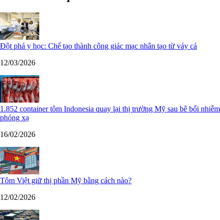
Đột phá y học: Chế tạo thành công giác mạc nhân tạo từ vảy cá
12/03/2026
1.852 container tôm Indonesia quay lại thị trường Mỹ sau bê bối nhiễm
phóng xạ
16/02/2026
Tôm Việt giữ thị phần Mỹ bằng cách nào?
12/02/2026