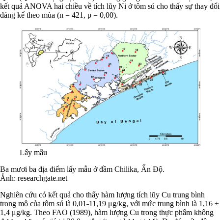
kết quả ANOVA hai chiều về tích lũy Ni ở tôm sú cho thấy sự thay đổi
đáng kể theo mùa (n = 421, p = 0,00).
Lấy mẫu
Ba mươi ba địa điểm lấy mẫu ở đầm Chilika, Ấn Độ.
Ảnh: researchgate.net
Nghiên cứu có kết quả cho thấy hàm lượng tích lũy Cu trung bình
trong mô của tôm sú là 0,01˗11,19 μg/kg, với mức trung bình là 1,16 ±
1,4 μg/kg. Theo FAO (1989), hàm lượng Cu trong thực phẩm không