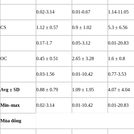
0.02˗3.14
0.01˗0.67
1.14˗11.05
CS
1.12 ± 0.57
0.9 ± 1.02
5.3 ± 6.56
0.17˗1.7
0.05˗3.12
0.01˗20.83
OC
0.45 ± 0.51
2.65 ± 3.28
1.6 ± 0.8
0.03˗1.56
0.01˗10.42
0.77˗3.53
Avg ± SD
0.88 ± 0.79
1.09 ± 1.95
4.07 ± 4.04
Min–max
0.02˗3.14
0.01˗10.42
0.01˗20.83
Mùa đông