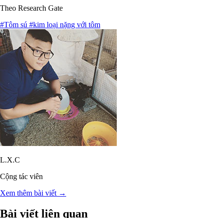
Theo Research Gate
#Tôm sú
#kim loại nặng với tôm
L.X.C
Cộng tác viên
Xem thêm bài viết →
Bài viết liên quan