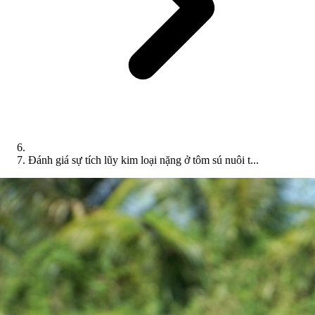
Đánh giá sự tích lũy kim loại nặng ở tôm sú nuôi t...