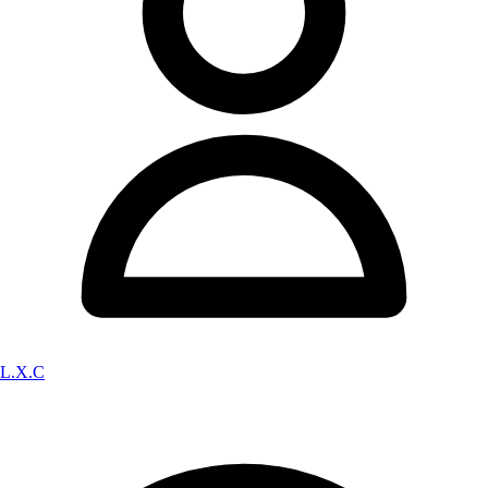
L.X.C