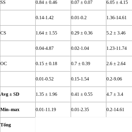
SS
0.84 ± 0.46
0.07 ± 0.07
6.05 ± 4.15
0.14˗1.42
0.01˗0.2
1.36˗14.61
CS
1.64 ± 1.55
0.29 ± 0.36
5.2 ± 3.46
0.04˗4.87
0.02˗1.04
1.23˗11.74
OC
0.15 ± 0.18
0.7 ± 0.39
2.6 ± 2.64
0.01˗0.52
0.15˗1.54
0.2˗9.06
Avg ± SD
1.35 ± 1.96
0.41 ± 0.55
4.7 ± 3.4
Min–max
0.01˗11.19
0.01˗2.35
0.2˗14.61
Tổng