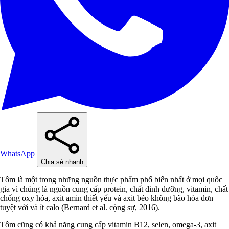
WhatsApp
Chia sẻ nhanh
Tôm là một trong những nguồn thực phẩm phổ biến nhất ở mọi quốc
gia vì chúng là nguồn cung cấp protein, chất dinh dưỡng, vitamin, chất
chống oxy hóa, axit amin thiết yếu và axit béo không bão hòa đơn
tuyệt vời và ít calo (Bernard et al. cộng sự, 2016).
Tôm cũng có khả năng cung cấp vitamin B12, selen, omega-3, axit