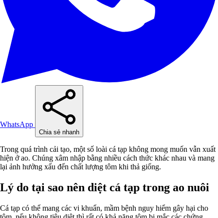
WhatsApp
Chia sẻ nhanh
Trong quá trình cải tạo, một số loài cá tạp không mong muốn vẫn xuất
hiện ở ao. Chúng xâm nhập bằng nhiều cách thức khác nhau và mang
lại ảnh hưởng xấu đến chất lượng tôm khi thả giống.
Lý do tại sao nên diệt cá tạp trong ao nuôi
Cá tạp có thể mang các vi khuẩn, mầm bệnh nguy hiểm gây hại cho
tôm, nếu không tiêu diệt thì rất có khả năng tôm bị mắc các chứng