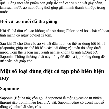
quả. Đồng thời sản phẩm còn giúp ức chế các vi sinh vật gây bệnh,
làm sạch nước ao nuôi đồng thời giúp giảm hình thành khí độc trong
nước.
Đối với ao nuôi đã thả giống
Khi đã thả tôm vào ao không nên sử dụng Chlorine vì hóa chất có hoạt
tính mạnh có nguy cơ diệt cả tôm.
Sau khi đã cho tôm vào ao và bắt đầu nuôi, có thể sử dụng bột bã trà
(Saponin) giúp ức chế hô hấp các loài động vật máu đỏ sống dưới
nước. Tôm thẻ là loài máu xanh nên sẽ không bị ảnh hưởng bởi
Saponin. Thông thường chất này dùng để diệt cá tạp không dùng để
diệt các loài giáp xác.
Một số loại dùng diệt cá tạp phổ biến hiện
nay
Saponine
Saponin (Bột bã trà) còn gọi là saponoid là một glycoside tự nhiên
thường gặp trong nhiều loài thực vật. Saponin cũng có trong một số
động vật như hải sâm, cá sao.