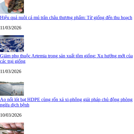
Hiệu quả nuôi cá mú trân châu thương phẩm: Từ giống đến thu hoạch
11/03/2026
Giảm phụ thuộc Artemia trong sản xuất tôm giống: Xu hướng mới của
các trại giống
11/03/2026
Ao nổi lót bạt HDPE cùng rốn xả xi-phông giải pháp chủ động phòng
ngừa dịch bệnh
10/03/2026