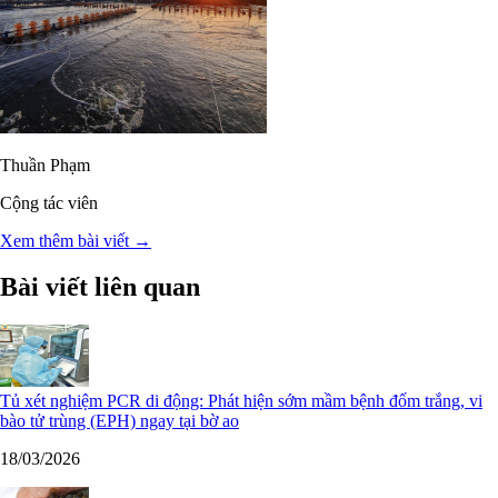
Thuần Phạm
Cộng tác viên
Xem thêm bài viết →
Bài viết liên quan
Tủ xét nghiệm PCR di động: Phát hiện sớm mầm bệnh đốm trắng, vi
bào tử trùng (EPH) ngay tại bờ ao
18/03/2026