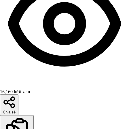
16,160 lượt xem
Chia sẻ