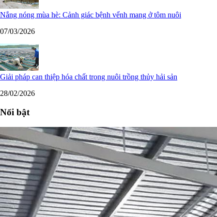
Nắng nóng mùa hè: Cảnh giác bệnh vểnh mang ở tôm nuôi
07/03/2026
Giải pháp can thiệp hóa chất trong nuôi trồng thủy hải sản
28/02/2026
Nổi bật