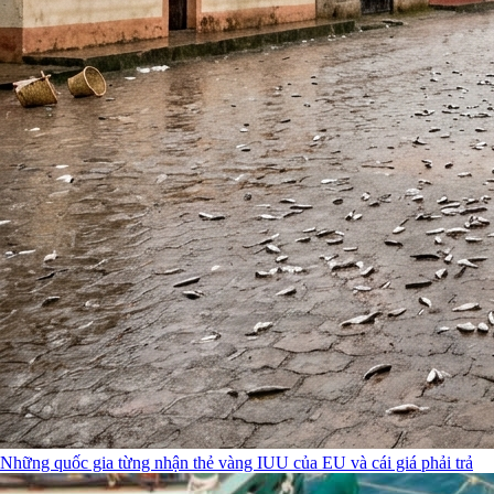
Những quốc gia từng nhận thẻ vàng IUU của EU và cái giá phải trả