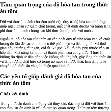
Tầm quan trọng của độ hòa tan trong thức
ăn tôm
Đối với thức ăn dành cho tôm nuôi việc duy trì độ hòa tan thích hợp
giúp ngăn chặn sự giảm chất lượng, mất chất dinh dưỡng và tránh lãng
phí thức ăn nhanh chóng sau khi thức ăn tiếp xúc với nước.
Ngoài ra, độ hòa tan của thức ăn cần phải duy trì tính toàn vẹn về chất
lượng đủ lâu để các con tôm có thể phát hiện và tiêu thụ nó. Và thời
gian này thường rất ngắn, chỉ từ 1-2 giờ. Yếu tố này phụ thuộc vào sự
hấp dẫn, khả năng kết dính và thành phần của công thức. Thức ăn
không ổn định sẽ dẫn đến việc không tiêu thụ hết, gây lãng phí thức ăn
và tăng lượng chất hữu cơ trong ao nuôi và nước thải, làm tăng tỷ lệ
chuyển đổi thức ăn và giảm hiệu quả kinh tế.
Các yếu tố giúp đánh giá độ hòa tan của
thức ăn tôm
Chất kết dính
Trong thức ăn dành cho động vật thủy sản, đặc biệt là đối với thức ăn
cho tôm, sự ổn định là yếu tố cực kỳ quan trọng. Thức ăn tôm thường