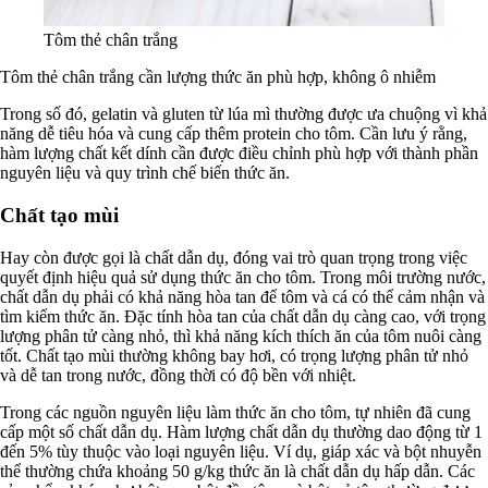
Tôm thẻ chân trắng
Tôm thẻ chân trắng cần lượng thức ăn phù hợp, không ô nhiễm
Trong số đó, gelatin và gluten từ lúa mì thường được ưa chuộng vì khả
năng dễ tiêu hóa và cung cấp thêm protein cho tôm. Cần lưu ý rằng,
hàm lượng chất kết dính cần được điều chỉnh phù hợp với thành phần
nguyên liệu và quy trình chế biến thức ăn.
Chất tạo mùi
Hay còn được gọi là chất dẫn dụ, đóng vai trò quan trọng trong việc
quyết định hiệu quả sử dụng thức ăn cho tôm. Trong môi trường nước,
chất dẫn dụ phải có khả năng hòa tan để tôm và cá có thể cảm nhận và
tìm kiếm thức ăn. Đặc tính hòa tan của chất dẫn dụ càng cao, với trọng
lượng phân tử càng nhỏ, thì khả năng kích thích ăn của tôm nuôi càng
tốt. Chất tạo mùi thường không bay hơi, có trọng lượng phân tử nhỏ
và dễ tan trong nước, đồng thời có độ bền với nhiệt.
Trong các nguồn nguyên liệu làm thức ăn cho tôm, tự nhiên đã cung
cấp một số chất dẫn dụ. Hàm lượng chất dẫn dụ thường dao động từ 1
đến 5% tùy thuộc vào loại nguyên liệu. Ví dụ, giáp xác và bột nhuyễn
thể thường chứa khoảng 50 g/kg thức ăn là chất dẫn dụ hấp dẫn. Các