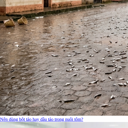
Nên dùng bột tảo hay dầu tảo trong nuôi tôm?