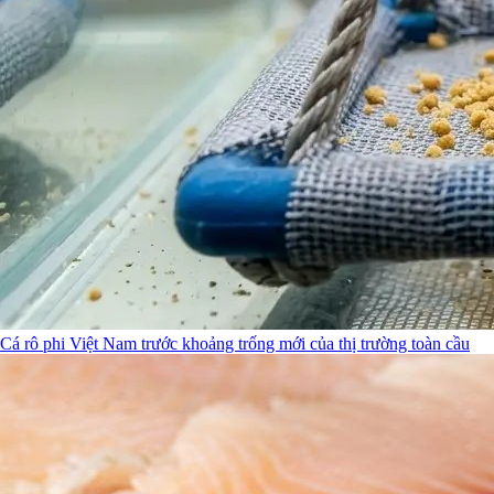
Cá rô phi Việt Nam trước khoảng trống mới của thị trường toàn cầu