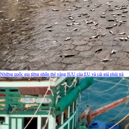
Những quốc gia từng nhận thẻ vàng IUU của EU và cái giá phải trả