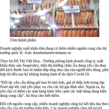
Tôm thành phẩm
Doanh nghiệp xuất khẩu tôm đang có thêm nhiều nguồn cung cho thị
trường quốc tế. Ảnh: doanhnhantrevietnam.vn
Theo bà Đỗ Thị Việt Hoa - Trưởng phòng kinh doanh công ty xuất
khẩu thủy sản Seaprodex, hiện thị trường châu Âu đang yêu cầu thay
đổi kích thước bao bì nhằm đáp ứng nhu cầu của người tiêu dùng, phù
hợp túi tiền sau kỳ khủng hoảng kinh tế do dịch Covid-19.
“Đối tác yêu cầu đóng gói bao bì nhỏ hơn, giá sẽ thấp hơn trong dịp
Noel sắp tới, chủ yếu phục vụ cho các hộ gia đình nhỏ. Ngoài ra, họ
yêu cầu có thêm các mặt hàng khác bên cạnh các mặt hàng đang hiện
đang cung cấp”, bà Hoa cho biết thêm.
Đối với nguồn cung cấp, nhiều doanh nghiệp cũng ký kết tiêu thụ theo
yêu cầu của thị trường hiện hữu. Các doanh nghiệp cũng hỗ trợ kỹ