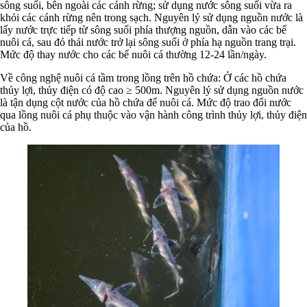
sông suối, bên ngoài các cánh rừng; sử dụng nước sông suối vừa ra
khỏi các cánh rừng nên trong sạch. Nguyên lý sử dụng nguồn nước là
lấy nước trực tiếp từ sông suối phía thượng nguồn, dẫn vào các bể
nuôi cá, sau đó thải nước trở lại sông suối ở phía hạ nguồn trang trại.
Mức độ thay nước cho các bể nuôi cá thường 12-24 lần/ngày.
Về công nghệ nuôi cá tầm trong lồng trên hồ chứa: Ở các hồ chứa
thủy lợi, thủy điện có độ cao ≥ 500m. Nguyên lý sử dụng nguồn nước
là tận dụng cột nước của hồ chứa để nuôi cá. Mức độ trao đổi nước
qua lồng nuôi cá phụ thuộc vào vận hành công trình thủy lợi, thủy điện
của hồ.