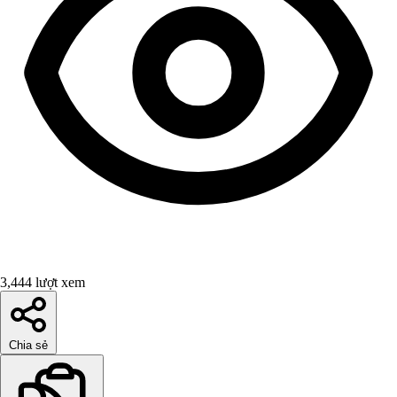
3,444 lượt xem
Chia sẻ