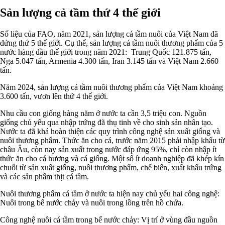
Sản lượng cả tầm thứ 4 thế giới
Số liệu của FAO, năm 2021, sản lượng cá tầm nuôi của Việt Nam đã
đứng thứ 5 thế giới. Cụ thể, sản lượng cá tầm nuôi thương phẩm của 5
nước hàng đầu thế giới trong năm 2021: Trung Quốc 121.875 tấn,
Nga 5.047 tấn, Armenia 4.300 tấn, Iran 3.145 tấn và Việt Nam 2.660
tấn.
Năm 2024, sản lượng cá tầm nuôi thương phẩm của Việt Nam khoảng
3.600 tấn, vươn lên thứ 4 thế giới.
Nhu cầu con giống hàng năm ở nước ta cần 3,5 triệu con. Nguồn
giống chủ yếu qua nhập trứng đã thụ tinh về cho sinh sản nhân tạo.
Nước ta đã khá hoàn thiện các quy trình công nghệ sản xuất giống và
nuôi thương phẩm. Thức ăn cho cá, trước năm 2015 phải nhập khẩu từ
châu Âu, còn nay sản xuất trong nước đáp ứng 95%, chỉ còn nhập ít
thức ăn cho cá hương và cá giống. Một số ít doanh nghiệp đã khép kín
chuỗi từ sản xuất giống, nuôi thương phẩm, chế biến, xuất khẩu trứng
và các sản phẩm thịt cá tầm.
Nuôi thương phẩm cá tầm ở nước ta hiện nay chủ yếu hai công nghệ:
Nuôi trong bể nước chảy và nuôi trong lồng trên hồ chứa.
Công nghệ nuôi cá tầm trong bể nước chảy: Vị trí ở vùng đầu nguồn