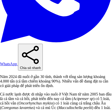
WhatsApp
Chia sẻ nhanh
Năm 2024 đã nuôi ở gần 30 tỉnh, thành với tổng sản lượng khoảng
4.000 tấn (cá tầm chiếm khoảng 90%). Nhiều vấn đề đang đặt ra cần
có giải pháp để phát triển ổn định.
Cá nước lạnh được di nhập vào nuôi ở Việt Nam từ năm 2005 ban đầu
là cá tầm và cá hồi, phát triển đến nay cá tầm (
Acipenser sp
) có 5 loài,
cá hồi vân (
Oncorhynchus mykiss
) có 1 loài cùng cá trắng châu Âu
(
Coregonus lavaretus
) và cá mú Úc (
Maccullochella peelii
) đều 1 loài.