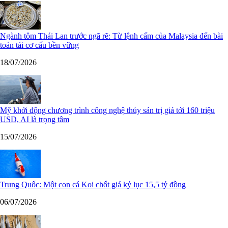
Ngành tôm Thái Lan trước ngã rẽ: Từ lệnh cấm của Malaysia đến bài
toán tái cơ cấu bền vững
18/07/2026
Mỹ khởi động chương trình công nghệ thủy sản trị giá tới 160 triệu
USD, AI là trọng tâm
15/07/2026
Trung Quốc: Một con cá Koi chốt giá kỷ lục 15,5 tỷ đồng
06/07/2026