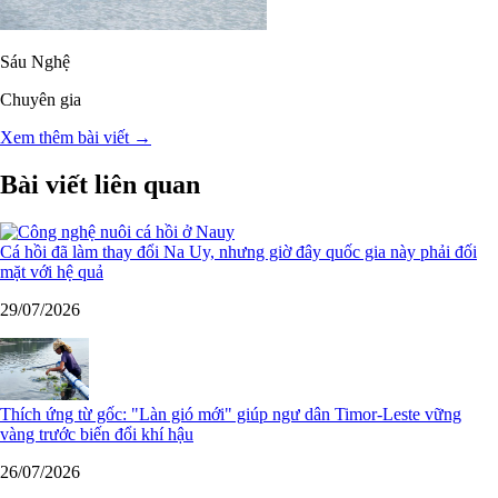
Sáu Nghệ
Chuyên gia
Xem thêm bài viết →
Bài viết liên quan
Cá hồi đã làm thay đổi Na Uy, nhưng giờ đây quốc gia này phải đối
mặt với hệ quả
29/07/2026
Thích ứng từ gốc: "Làn gió mới" giúp ngư dân Timor-Leste vững
vàng trước biến đổi khí hậu
26/07/2026