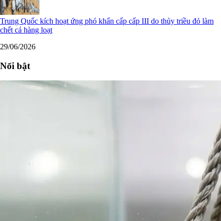
Trung Quốc kích hoạt ứng phó khẩn cấp cấp III do thủy triều đỏ làm
chết cá hàng loạt
29/06/2026
Nổi bật