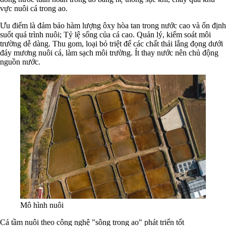
vực nuôi cá trong ao.
Ưu điểm là đảm bảo hàm lượng ôxy hòa tan trong nước cao và ổn định
suốt quá trình nuôi; Tỷ lệ sống của cá cao. Quản lý, kiểm soát môi
trường dễ dàng. Thu gom, loại bỏ triệt để các chất thải lắng đọng dưới
đáy mương nuôi cá, làm sạch môi trường. Ít thay nước nên chủ động
nguồn nước.
Mô hình nuôi
Cá tầm nuôi theo công nghệ "sông trong ao" phát triển tốt