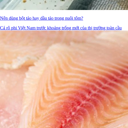
Nên dùng bột tảo hay dầu tảo trong nuôi tôm?
Cá rô phi Việt Nam trước khoảng trống mới của thị trường toàn cầu