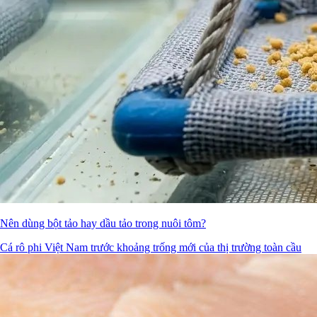
Nên dùng bột tảo hay dầu tảo trong nuôi tôm?
Cá rô phi Việt Nam trước khoảng trống mới của thị trường toàn cầu