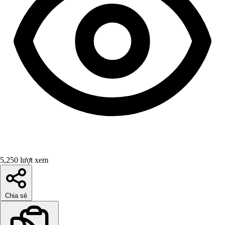
5,250 lượt xem
Chia sẻ