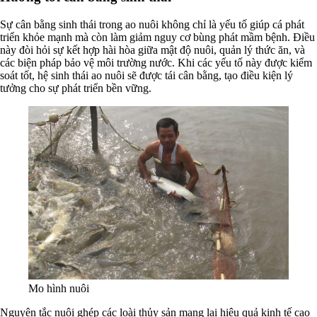
Sự cân bằng sinh thái trong ao nuôi không chỉ là yếu tố giúp cá phát
triển khỏe mạnh mà còn làm giảm nguy cơ bùng phát mầm bệnh. Điều
này đòi hỏi sự kết hợp hài hòa giữa mật độ nuôi, quản lý thức ăn, và
các biện pháp bảo vệ môi trường nước. Khi các yếu tố này được kiểm
soát tốt, hệ sinh thái ao nuôi sẽ được tái cân bằng, tạo điều kiện lý
tưởng cho sự phát triển bền vững.
Mo hình nuôi
Nguyên tắc nuôi ghép các loài thủy sản mang lại hiệu quả kinh tế cao