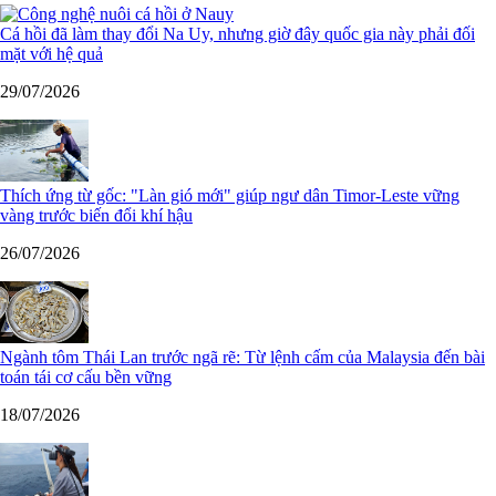
Cá hồi đã làm thay đổi Na Uy, nhưng giờ đây quốc gia này phải đối
mặt với hệ quả
29/07/2026
Thích ứng từ gốc: "Làn gió mới" giúp ngư dân Timor-Leste vững
vàng trước biến đổi khí hậu
26/07/2026
Ngành tôm Thái Lan trước ngã rẽ: Từ lệnh cấm của Malaysia đến bài
toán tái cơ cấu bền vững
18/07/2026