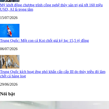
Mỹ khởi động chương trình công nghệ thủy sản trị giá tới 160 triệu
USD, AI là trọng tâm
15/07/2026
Trung Quốc: Một con cá Koi chốt giá kỷ lục 15,5 tỷ đồng
06/07/2026
Trung Quốc kích hoạt ứng phó khẩn cấp cấp III do thủy triều đỏ làm
chết cá hàng loạt
29/06/2026
Nổi bật