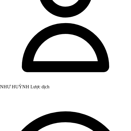
NHƯ HUỲNH Lược dịch