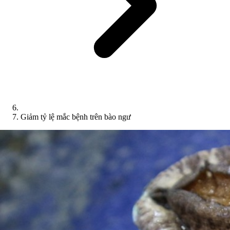
Giảm tỷ lệ mắc bệnh trên bào ngư