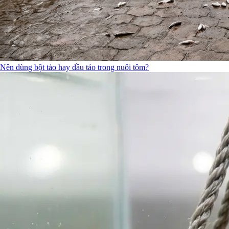
Nên dùng bột tảo hay dầu tảo trong nuôi tôm?