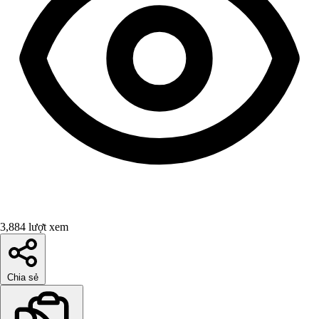
3,884 lượt xem
Chia sẻ