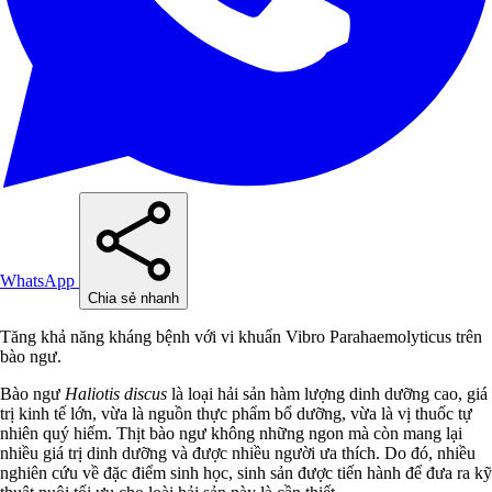
WhatsApp
Chia sẻ nhanh
Tăng khả năng kháng bệnh với vi khuẩn Vibro Parahaemolyticus trên
bào ngư.
Bào ngư
Haliotis discus
là loại hải sản hàm lượng dinh dưỡng cao, giá
trị kinh tế lớn, vừa là nguồn thực phẩm bổ dưỡng, vừa là vị thuốc tự
nhiên quý hiếm. Thịt bào ngư không những ngon mà còn mang lại
nhiều giá trị dinh dưỡng và được nhiều người ưa thích. Do đó, nhiều
nghiên cứu về đặc điểm sinh học, sinh sản được tiến hành để đưa ra kỹ