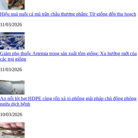
Hiệu quả nuôi cá mú trân châu thương phẩm: Từ giống đến thu hoạch
11/03/2026
Giảm phụ thuộc Artemia trong sản xuất tôm giống: Xu hướng mới của
các trại giống
11/03/2026
Ao nổi lót bạt HDPE cùng rốn xả xi-phông giải pháp chủ động phòng
ngừa dịch bệnh
10/03/2026