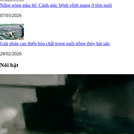
Nắng nóng mùa hè: Cảnh giác bệnh vểnh mang ở tôm nuôi
07/03/2026
Giải pháp can thiệp hóa chất trong nuôi trồng thủy hải sản
28/02/2026
Nổi bật