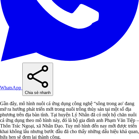
WhatsApp
Chia sẻ nhanh
Gần đây, mô hình nuôi cá ứng dụng công nghệ “sông trong ao' đang
mở ra hướng phát triển mới trong nuôi trồng thủy sản tại một số địa
phương trên địa bàn tỉnh. Tại huyện Lý Nhân đã có một hộ chăn nuôi
cá ứng dụng theo mô hình này, đó là hộ gia đình anh Phạm Văn Tiệp –
Thôn Trác Ngoại, xã Nhân Đạo. Tuy mô hình đến nay mới được triển
khai không lâu nhưng bước đầu đã cho thấy những dấu hiệu khả quan,
hứa hẹn sẽ đem lại thành công.