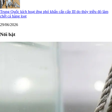
Trung Quốc kích hoạt ứng phó khẩn cấp cấp III do thủy triều đỏ làm
chết cá hàng loạt
29/06/2026
Nổi bật