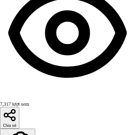
7,317 lượt xem
Chia sẻ