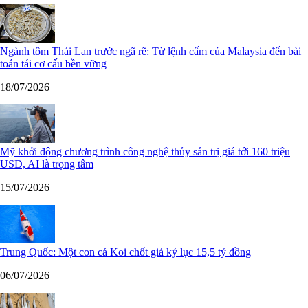
Ngành tôm Thái Lan trước ngã rẽ: Từ lệnh cấm của Malaysia đến bài
toán tái cơ cấu bền vững
18/07/2026
Mỹ khởi động chương trình công nghệ thủy sản trị giá tới 160 triệu
USD, AI là trọng tâm
15/07/2026
Trung Quốc: Một con cá Koi chốt giá kỷ lục 15,5 tỷ đồng
06/07/2026