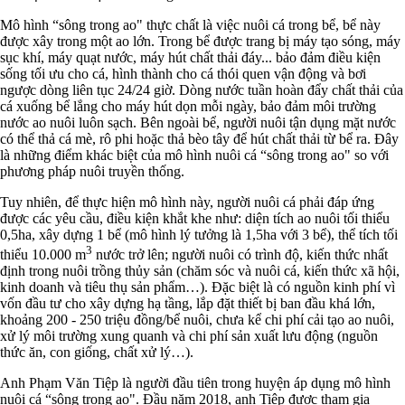
Mô hình “sông trong ao" thực chất là việc nuôi cá trong bể, bể này
được xây trong một ao lớn. Trong bể được trang bị máy tạo sóng, máy
sục khí, máy quạt nước, máy hút chất thải đáy... bảo đảm điều kiện
sống tối ưu cho cá, hình thành cho cá thói quen vận động và bơi
ngược dòng liên tục 24/24 giờ. Dòng nước tuần hoàn đẩy chất thải của
cá xuống bể lắng cho máy hút dọn mỗi ngày, bảo đảm môi trường
nước ao nuôi luôn sạch. Bên ngoài bể, người nuôi tận dụng mặt nước
có thể thả cá mè, rô phi hoặc thả bèo tây để hút chất thải từ bể ra. Đây
là những điểm khác biệt của mô hình nuôi cá “sông trong ao" so với
phương pháp nuôi truyền thống.
Tuy nhiên, để thực hiện mô hình này, người nuôi cá phải đáp ứng
được các yêu cầu, điều kiện khắt khe như: diện tích ao nuôi tối thiểu
0,5ha, xây dựng 1 bể (mô hình lý tưởng là 1,5ha với 3 bể), thể tích tối
3
thiểu 10.000 m
nước trở lên; người nuôi có trình độ, kiến thức nhất
định trong nuôi trồng thủy sản (chăm sóc và nuôi cá, kiến thức xã hội,
kinh doanh và tiêu thụ sản phẩm…). Đặc biệt là có nguồn kinh phí vì
vốn đầu tư cho xây dựng hạ tầng, lắp đặt thiết bị ban đầu khá lớn,
khoảng 200 - 250 triệu đồng/bể nuôi, chưa kể chi phí cải tạo ao nuôi,
xử lý môi trường xung quanh và chi phí sản xuất lưu động (nguồn
thức ăn, con giống, chất xử lý…).
Anh Phạm Văn Tiệp là người đầu tiên trong huyện áp dụng mô hình
nuôi cá “sông trong ao". Đầu năm 2018, anh Tiệp được tham gia