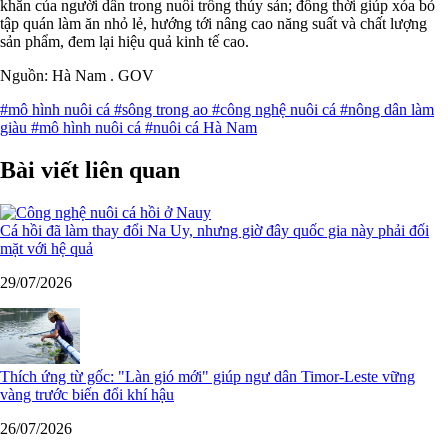
khăn của người dân trong nuôi trồng thủy sản; đồng thời giúp xóa bỏ
tập quán làm ăn nhỏ lẻ, hướng tới nâng cao năng suất và chất lượng
sản phẩm, đem lại hiệu quả kinh tế cao.
Nguồn: Hà Nam . GOV
#mô hình nuôi cá
#sông trong ao
#công nghệ nuôi cá
#nông dân làm
giàu
#mô hình nuôi cá
#nuôi cá Hà Nam
Bài viết liên quan
Cá hồi đã làm thay đổi Na Uy, nhưng giờ đây quốc gia này phải đối
mặt với hệ quả
29/07/2026
Thích ứng từ gốc: "Làn gió mới" giúp ngư dân Timor-Leste vững
vàng trước biến đổi khí hậu
26/07/2026