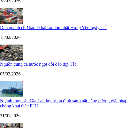
28/02/2026
Dạo quanh chợ bán lẻ hải sản lớn nhất Hưng Yên ngày Tết
15/02/2026
Nguồn cung cá nước ngọt dồi dào dịp Tết
05/02/2026
Ngành thủy sản Gia Lai duy trì ổn định sản xuất, tăng cường giải pháp
chống khai thác IUU
31/01/2026