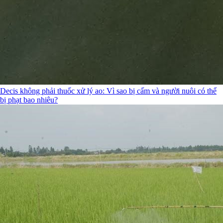
Decis không phải thuốc xử lý ao: Vì sao bị cấm và người nuôi có thể
bị phạt bao nhiêu?