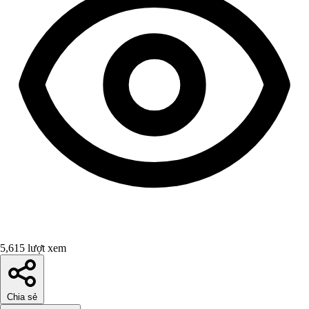
5,615 lượt xem
Chia sẻ