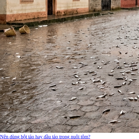
Nên dùng bột tảo hay dầu tảo trong nuôi tôm?