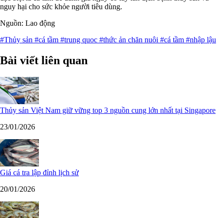
nguy hại cho sức khỏe người tiêu dùng.
Nguồn: Lao động
#Thủy sản
#cá tầm
#trung quoc
#thức ản chăn nuôi
#cá tầm
#nhập lậu
Bài viết liên quan
Thủy sản Việt Nam giữ vững top 3 nguồn cung lớn nhất tại Singapore
23/01/2026
Giá cá tra lập đỉnh lịch sử
20/01/2026