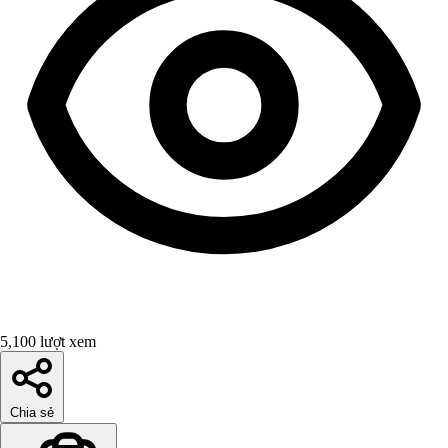
5,100 lượt xem
Chia sẻ