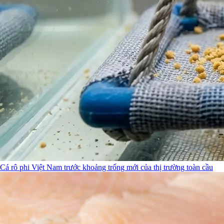
Cá rô phi Việt Nam trước khoảng trống mới của thị trường toàn cầu