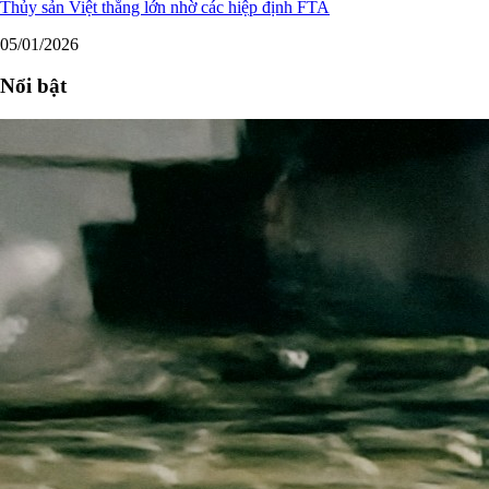
Thủy sản Việt thắng lớn nhờ các hiệp định FTA
05/01/2026
Nổi bật