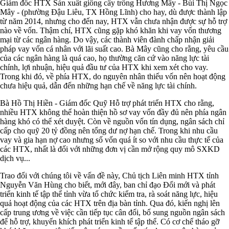
Giám đốc HTX Sản xuất giống cây trồng Hương Mây - Bùi Thị Ngọc
Mây - (phường Đậu Liêu, TX Hồng Lĩnh) cho hay, dù được thành lập
từ năm 2014, nhưng cho đến nay, HTX vẫn chưa nhận được sự hỗ trợ
nào về vốn. Thậm chí, HTX cũng gặp khó khăn khi vay vốn thương
mại từ các ngân hàng. Do vậy, các thành viên đành chấp nhận giải
pháp vay vốn cá nhân với lãi suất cao. Bà Mây cũng cho rằng, yêu cầu
của các ngân hàng là quá cao, họ thường căn cứ vào năng lực tài
chính, lợi nhuận, hiệu quả đầu tư của HTX khi xem xét cho vay.
Trong khi đó, về phía HTX, do nguyên nhân thiếu vốn nên hoạt động
chưa hiệu quả, dẫn đến những hạn chế về năng lực tài chính.
Bà Hồ Thị Hiền - Giám đốc Quỹ Hỗ trợ phát triển HTX cho rằng,
nhiều HTX không thể hoàn thiện hồ sơ vay vốn đầy đủ nên phía ngân
hàng khó có thể xét duyệt. Còn về nguồn vốn tín dụng, ngân sách chỉ
cấp cho quỹ 20 tỷ đồng nên tổng dư nợ hạn chế. Trong khi nhu cầu
vay và gia hạn nợ cao nhưng số vốn quá ít so với nhu cầu thực tế của
các HTX, nhất là đối với những đơn vị cần mở rộng quy mô SXKD
dịch vụ...
Trao đổi với chúng tôi về vấn đề này, Chủ tịch Liên minh HTX tỉnh
Nguyễn Văn Hùng cho biết, mới đây, ban chỉ đạo Đổi mới và phát
triển kinh tế tập thể tỉnh vừa tổ chức kiểm tra, rà soát năng lực, hiệu
quả hoạt động của các HTX trên địa bàn tỉnh. Qua đó, kiến nghị lên
cấp trung ương về việc cần tiếp tục cân đối, bổ sung nguồn ngân sách
để hỗ trợ, khuyến khích phát triển kinh tế tập thể. Có cơ chế tháo gỡ