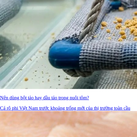
Nên dùng bột tảo hay dầu tảo trong nuôi tôm?
Cá rô phi Việt Nam trước khoảng trống mới của thị trường toàn cầu