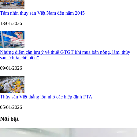
Tầm nhìn thủy sản Việt Nam đến năm 2045
13/01/2026
Những điểm cần lưu ý về thuế GTGT khi mua bán nông, lâm, thủy
sản “chưa chế biến”
09/01/2026
Thủy sản Việt thắng lớn nhờ các hiệp định FTA
05/01/2026
Nổi bật