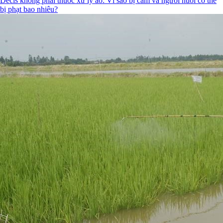
Decis không phải thuốc xử lý ao: Vì sao bị cấm và người nuôi có thể
bị phạt bao nhiêu?