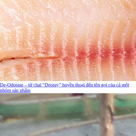
De-Odorase – từ chai “Deoray” huyền thoại đến tên gọi của cả một
nhóm sản phẩm