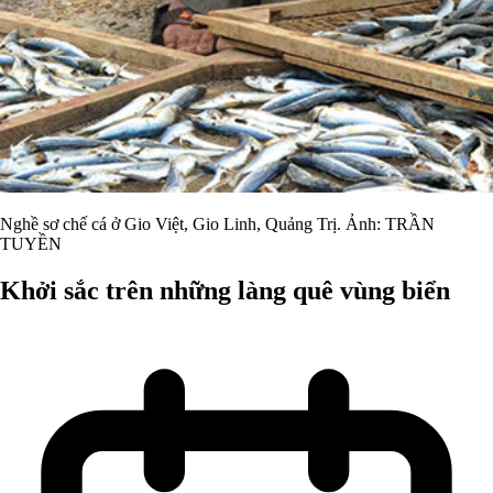
Nghề sơ chế cá ở Gio Việt, Gio Linh, Quảng Trị. Ảnh: TRẦN
TUYỀN
Khởi sắc trên những làng quê vùng biển