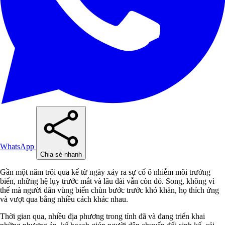
WhatsApp
Chia sẻ nhanh
Gần một năm trôi qua kể từ ngày xảy ra sự cố ô nhiễm môi trường
biển, những hệ lụy trước mắt và lâu dài vẫn còn đó. Song, không vì
thế mà người dân vùng biển chùn bước trước khó khăn, họ thích ứng
và vượt qua bằng nhiều cách khác nhau.
Thời gian qua, nhiều địa phương trong tỉnh đã và đang triển khai