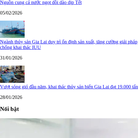
Nguồn cung cá nước ngọt dồi dào dịp Tết
05/02/2026
Ngành thủy sản Gia Lai duy trì ổn định sản xuất, tăng cường giải pháp
chống khai thác IUU
31/01/2026
Vượt sóng gió đầu năm, khai thác thủy sản biển Gia Lai đạt 19.000 tấn
28/01/2026
Nổi bật