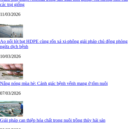
các trại giống
11/03/2026
Ao nổi lót bạt HDPE cùng rốn xả xi-phông giải pháp chủ động phòng
ngừa dịch bệnh
10/03/2026
Nắng nóng mùa hè: Cảnh giác bệnh vểnh mang ở tôm nuôi
07/03/2026
Giải pháp can thiệp hóa chất trong nuôi trồng thủy hải sản