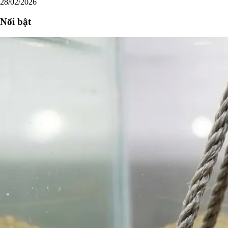
28/02/2026
Nổi bật