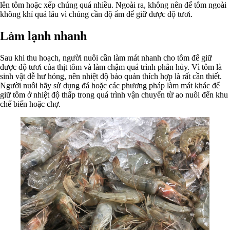
lên tôm hoặc xếp chúng quá nhiều. Ngoài ra, không nên để tôm ngoài
không khí quá lâu vì chúng cần độ ẩm để giữ được độ tươi.
Làm lạnh nhanh
Sau khi thu hoạch, người nuôi cần làm mát nhanh cho tôm để giữ
được độ tươi của thịt tôm và làm chậm quá trình phân hủy. Vì tôm là
sinh vật dễ hư hỏng, nên nhiệt độ bảo quản thích hợp là rất cần thiết.
Người nuôi hãy sử dụng đá hoặc các phương pháp làm mát khác để
giữ tôm ở nhiệt độ thấp trong quá trình vận chuyển từ ao nuôi đến khu
chế biến hoặc chợ.