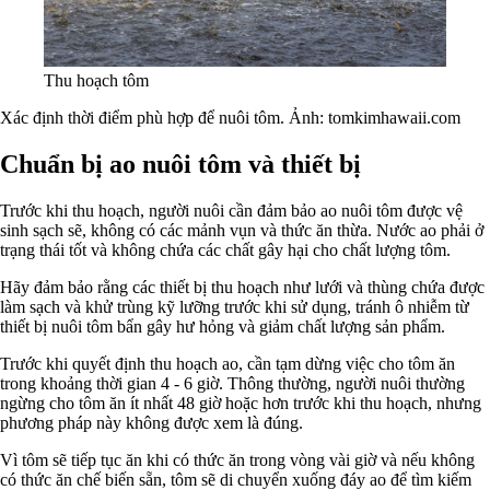
Thu hoạch tôm
Xác định thời điểm phù hợp để nuôi tôm. Ảnh: tomkimhawaii.com
Chuẩn bị ao nuôi tôm và thiết bị
Trước khi thu hoạch, người nuôi cần đảm bảo ao nuôi tôm được vệ
sinh sạch sẽ, không có các mảnh vụn và thức ăn thừa. Nước ao phải ở
trạng thái tốt và không chứa các chất gây hại cho chất lượng tôm.
Hãy đảm bảo rằng các thiết bị thu hoạch như lưới và thùng chứa được
làm sạch và khử trùng kỹ lưỡng trước khi sử dụng, tránh ô nhiễm từ
thiết bị nuôi tôm bẩn gây hư hỏng và giảm chất lượng sản phẩm.
Trước khi quyết định thu hoạch ao, cần tạm dừng việc cho tôm ăn
trong khoảng thời gian 4 - 6 giờ. Thông thường, người nuôi thường
ngừng cho tôm ăn ít nhất 48 giờ hoặc hơn trước khi thu hoạch, nhưng
phương pháp này không được xem là đúng.
Vì tôm sẽ tiếp tục ăn khi có thức ăn trong vòng vài giờ và nếu không
có thức ăn chế biến sẵn, tôm sẽ di chuyển xuống đáy ao để tìm kiếm