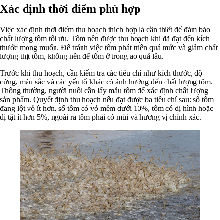
Xác định thời điểm phù hợp
Việc xác định thời điểm thu hoạch thích hợp là cần thiết để đảm bảo
chất lượng tôm tối ưu. Tôm nên được thu hoạch khi đã đạt đến kích
thước mong muốn. Để tránh việc tôm phát triển quá mức và giảm chất
lượng thịt tôm, không nên để tôm ở trong ao quá lâu.
Trước khi thu hoạch, cần kiểm tra các tiêu chí như kích thước, độ
cứng, màu sắc và các yếu tố khác có ảnh hưởng đến chất lượng tôm.
Thông thường, người nuôi cần lấy mẫu tôm để xác định chất lượng
sản phẩm. Quyết định thu hoạch nếu đạt được ba tiêu chí sau: số tôm
đang lột vỏ ít hơn, số tôm có vỏ mềm dưới 10%, tôm có dị hình hoặc
dị tật ít hơn 5%, ngoài ra tôm phải có mùi và hương vị chính xác.