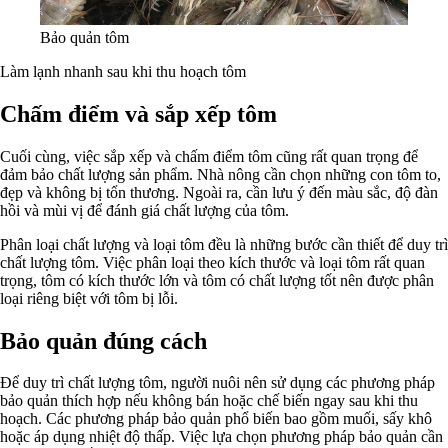
Bảo quản tôm
Làm lạnh nhanh sau khi thu hoạch tôm
Chấm điểm và sắp xếp tôm
Cuối cùng, việc sắp xếp và chấm điểm tôm cũng rất quan trọng để
đảm bảo chất lượng sản phẩm. Nhà nông cần chọn những con tôm to,
đẹp và không bị tổn thương. Ngoài ra, cần lưu ý đến màu sắc, độ đàn
hồi và mùi vị để đánh giá chất lượng của tôm.
Phân loại chất lượng và loại tôm đều là những bước cần thiết để duy trì
chất lượng tôm. Việc phân loại theo kích thước và loại tôm rất quan
trọng, tôm có kích thước lớn và tôm có chất lượng tốt nên được phân
loại riêng biệt với tôm bị lỗi.
Bảo quản đúng cách
Để duy trì chất lượng tôm, người nuôi nên sử dụng các phương pháp
bảo quản thích hợp nếu không bán hoặc chế biến ngay sau khi thu
hoạch. Các phương pháp bảo quản phổ biến bao gồm muối, sấy khô
hoặc áp dụng nhiệt độ thấp. Việc lựa chọn phương pháp bảo quản cần