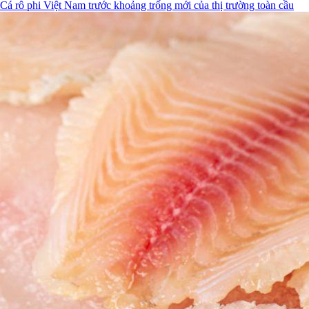
Cá rô phi Việt Nam trước khoảng trống mới của thị trường toàn cầu