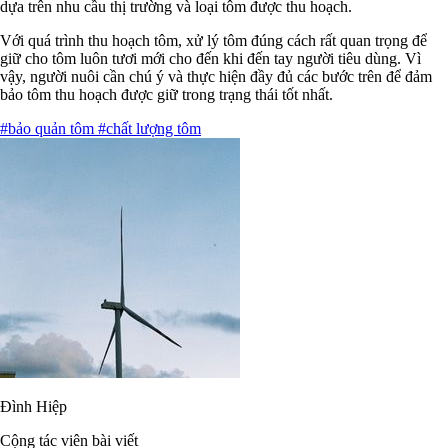
dựa trên nhu cầu thị trường và loại tôm được thu hoạch.
Với quá trình thu hoạch tôm, xử lý tôm đúng cách rất quan trọng để
giữ cho tôm luôn tươi mới cho đến khi đến tay người tiêu dùng. Vì
vậy, người nuôi cần chú ý và thực hiện đầy đủ các bước trên để đảm
bảo tôm thu hoạch được giữ trong trạng thái tốt nhất.
#bảo quản tôm
#chất lượng tôm
Đình Hiệp
Cộng tác viên bài viết