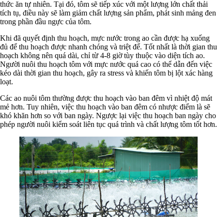
thức ăn tự nhiên. Tại đó, tôm sẽ tiếp xúc với một lượng lớn chất thải
tích tụ, điều này sẽ làm giảm chất lượng sản phẩm, phát sinh mảng đen
trong phần đầu ngực của tôm.
Khi đã quyết định thu hoạch, mực nước trong ao cần được hạ xuống
đủ để thu hoạch được nhanh chóng và triệt để. Tốt nhất là thời gian thu
hoạch không nên quá dài, chỉ từ 4-8 giờ tùy thuộc vào diện tích ao.
Người nuôi thu hoạch tôm với mực nước quá cao có thể dẫn đến việc
kéo dài thời gian thu hoạch, gây ra stress và khiến tôm bị lột xác hàng
loạt.
Các ao nuôi tôm thường được thu hoạch vào ban đêm vì nhiệt độ mát
mẻ hơn. Tuy nhiên, việc thu hoạch vào ban đêm có nhược điểm là sẽ
khó khăn hơn so với ban ngày. Ngược lại việc thu hoạch ban ngày cho
phép người nuôi kiểm soát liên tục quá trình và chất lượng tôm tốt hơn.