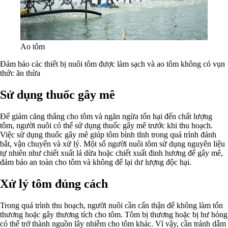
Ao tôm
Đảm bảo các thiết bị nuôi tôm được làm sạch và ao tôm không có vụn
thức ăn thừa
Sử dụng thuốc gây mê
Để giảm căng thẳng cho tôm và ngăn ngừa tổn hại đến chất lượng
tôm, người nuôi có thể sử dụng thuốc gây mê trước khi thu hoạch.
Việc sử dụng thuốc gây mê giúp tôm bình tĩnh trong quá trình đánh
bắt, vận chuyển và xử lý. Một số người nuôi tôm sử dụng nguyên liệu
tự nhiên như chiết xuất lá dừa hoặc chiết xuất đinh hương để gây mê,
đảm bảo an toàn cho tôm và không để lại dư lượng độc hại.
Xử lý tôm đúng cách
Trong quá trình thu hoạch, người nuôi cần cẩn thận để không làm tổn
thương hoặc gây thương tích cho tôm. Tôm bị thương hoặc bị hư hỏng
có thể trở thành nguồn lây nhiễm cho tôm khác. Vì vậy, cần tránh dẫm