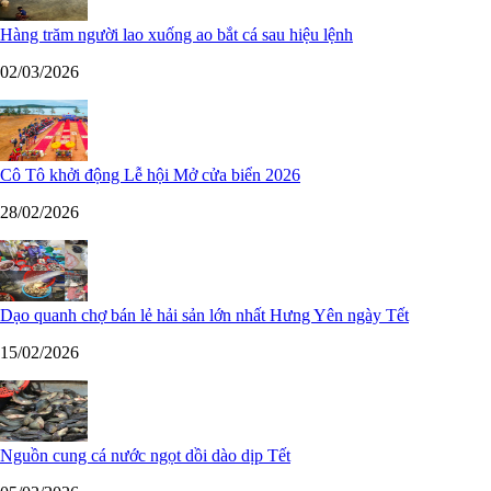
Hàng trăm người lao xuống ao bắt cá sau hiệu lệnh
02/03/2026
Cô Tô khởi động Lễ hội Mở cửa biển 2026
28/02/2026
Dạo quanh chợ bán lẻ hải sản lớn nhất Hưng Yên ngày Tết
15/02/2026
Nguồn cung cá nước ngọt dồi dào dịp Tết