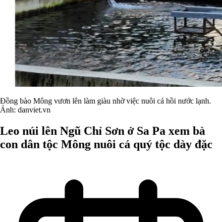
Đồng bào Mông vươn lên làm giàu nhờ việc nuôi cá hồi nước lạnh.
Ảnh: danviet.vn
Leo núi lên Ngũ Chỉ Sơn ở Sa Pa xem bà
con dân tộc Mông nuôi cá quý tộc dày đặc