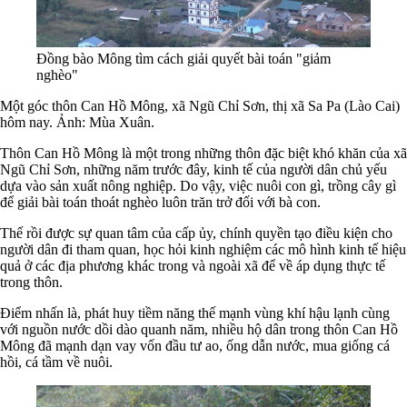
Đồng bào Mông tìm cách giải quyết bài toán "giảm
nghèo"
Một góc thôn Can Hồ Mông, xã Ngũ Chỉ Sơn, thị xã Sa Pa (Lào Cai)
hôm nay. Ảnh: Mùa Xuân.
Thôn Can Hồ Mông là một trong những thôn đặc biệt khó khăn của xã
Ngũ Chỉ Sơn, những năm trước đây, kinh tế của người dân chủ yếu
dựa vào sản xuất nông nghiệp. Do vậy, việc nuôi con gì, trồng cây gì
để giải bài toán thoát nghèo luôn trăn trở đối với bà con.
Thế rồi được sự quan tâm của cấp ủy, chính quyền tạo điều kiện cho
người dân đi tham quan, học hỏi kinh nghiệm các mô hình kinh tế hiệu
quả ở các địa phương khác trong và ngoài xã để về áp dụng thực tế
trong thôn.
Điểm nhấn là, phát huy tiềm năng thế mạnh vùng khí hậu lạnh cùng
với nguồn nước dồi dào quanh năm, nhiều hộ dân trong thôn Can Hồ
Mông đã mạnh dạn vay vốn đầu tư ao, ống dẫn nước, mua giống cá
hồi, cá tầm về nuôi.