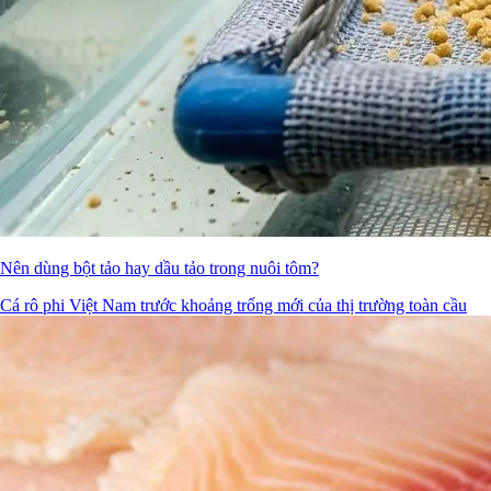
Nên dùng bột tảo hay dầu tảo trong nuôi tôm?
Cá rô phi Việt Nam trước khoảng trống mới của thị trường toàn cầu