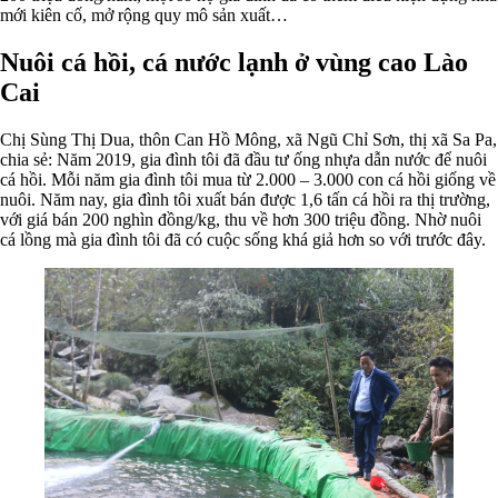
mới kiên cố, mở rộng quy mô sản xuất…
Nuôi cá hồi, cá nước lạnh ở vùng cao Lào
Cai
Chị Sùng Thị Dua, thôn Can Hồ Mông, xã Ngũ Chỉ Sơn, thị xã Sa Pa,
chia sẻ: Năm 2019, gia đình tôi đã đầu tư ống nhựa dẫn nước để nuôi
cá hồi. Mỗi năm gia đình tôi mua từ 2.000 – 3.000 con cá hồi giống về
nuôi. Năm nay, gia đình tôi xuất bán được 1,6 tấn cá hồi ra thị trường,
với giá bán 200 nghìn đồng/kg, thu về hơn 300 triệu đồng. Nhờ nuôi
cá lồng mà gia đình tôi đã có cuộc sống khá giả hơn so với trước đây.