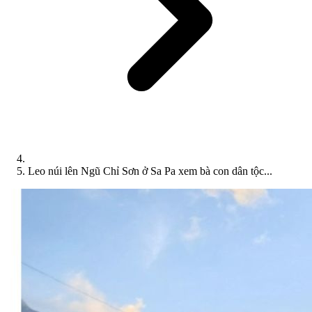
Leo núi lên Ngũ Chỉ Sơn ở Sa Pa xem bà con dân tộc...