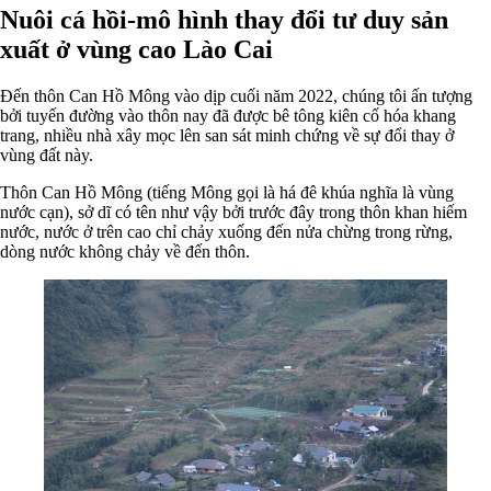
Nuôi cá hồi-mô hình thay đổi tư duy sản
xuất ở vùng cao Lào Cai
Đến thôn Can Hồ Mông vào dịp cuối năm 2022, chúng tôi ấn tượng
bởi tuyến đường vào thôn nay đã được bê tông kiên cố hóa khang
trang, nhiều nhà xây mọc lên san sát minh chứng về sự đổi thay ở
vùng đất này.
Thôn Can Hồ Mông (tiếng Mông gọi là há đê khúa nghĩa là vùng
nước cạn), sở dĩ có tên như vậy bởi trước đây trong thôn khan hiếm
nước, nước ở trên cao chỉ chảy xuống đến nửa chừng trong rừng,
dòng nước không chảy về đến thôn.