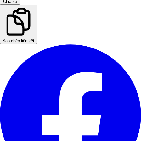
Chia sẻ
Sao chép liên kết