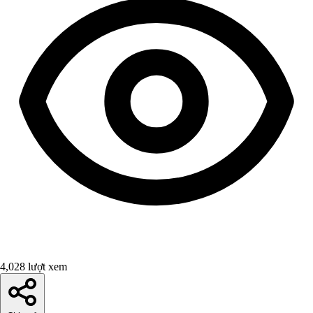
4,028 lượt xem