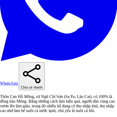
WhatsApp
Chia sẻ nhanh
Thôn Can Hồ Mông, xã Ngũ Chỉ Sơn (Sa Pa, Lào Cai), có 100% là
đồng bào Mông. Bằng những cách làm hiệu quả, người dân vùng cao
vươn lên làm giàu, trong đó nhiều hộ đang có thu nhập khá, thu nhập
cao nhờ làm bể nuôi cá nước lạnh, chủ yếu là nuôi cá hồi.