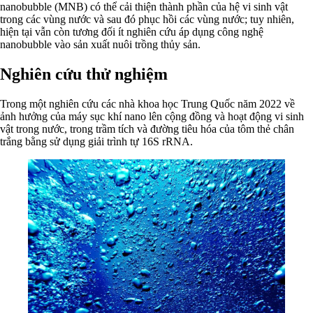
nanobubble (MNB) có thể cải thiện thành phần của hệ vi sinh vật
trong các vùng nước và sau đó phục hồi các vùng nước; tuy nhiên,
hiện tại vẫn còn tương đối ít nghiên cứu áp dụng công nghệ
nanobubble vào sản xuất nuôi trồng thủy sản.
Nghiên cứu thử nghiệm
Trong một nghiên cứu các nhà khoa học Trung Quốc năm 2022 về
ảnh hưởng của máy sục khí nano lên cộng đồng và hoạt động vi sinh
vật trong nước, trong trầm tích và đường tiêu hóa của tôm thẻ chân
trắng bằng sử dụng giải trình tự 16S rRNA.