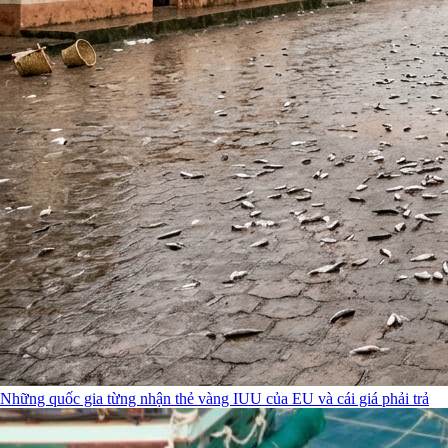
Những quốc gia từng nhận thẻ vàng IUU của EU và cái giá phải trả