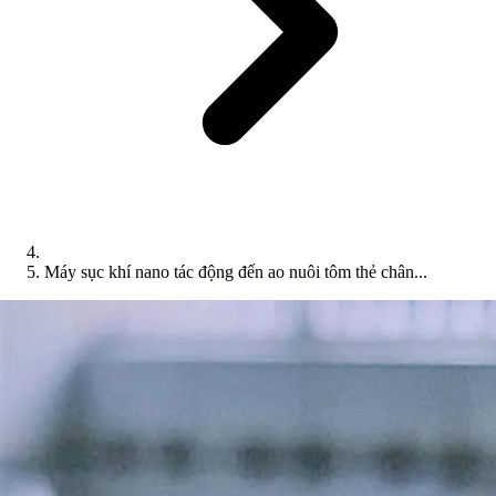
Máy sục khí nano tác động đến ao nuôi tôm thẻ chân...