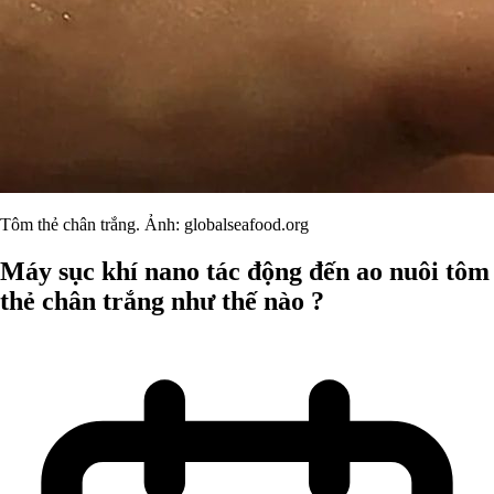
Tôm thẻ chân trắng. Ảnh: globalseafood.org
Máy sục khí nano tác động đến ao nuôi tôm
thẻ chân trắng như thế nào ?