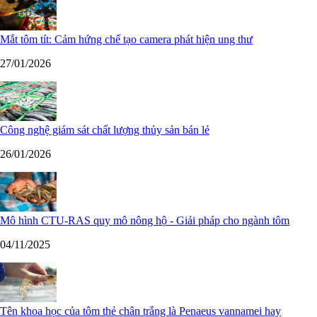
Mắt tôm tít: Cảm hứng chế tạo camera phát hiện ung thư
27/01/2026
Công nghệ giám sát chất lượng thủy sản bán lẻ
26/01/2026
Mô hình CTU-RAS quy mô nông hộ - Giải pháp cho ngành tôm
04/11/2025
Tên khoa học của tôm thẻ chân trắng là Penaeus vannamei hay