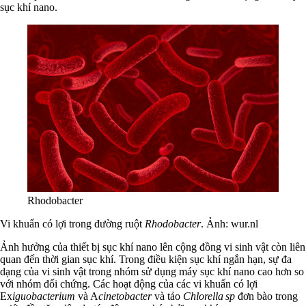
sục khí nano.
Rhodobacter
Vi khuẩn có lợi trong đường ruột
Rhodobacter
. Ảnh: wur.nl
Ảnh hưởng của thiết bị sục khí nano lên cộng đồng vi sinh vật còn liên
quan đến thời gian sục khí. Trong điều kiện sục khí ngắn hạn, sự đa
dạng của vi sinh vật trong nhóm sử dụng máy sục khí nano cao hơn so
với nhóm đối chứng. Các hoạt động của các vi khuẩn có lợi
Ex
iguobacterium
và A
cinetobacter
và tảo
Chlorella sp
đơn bào trong