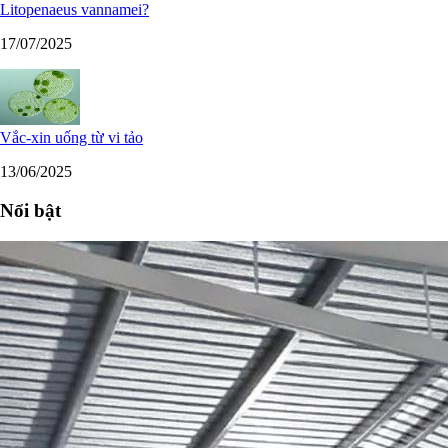
Litopenaeus vannamei?
17/07/2025
Vắc-xin uống từ vi tảo
13/06/2025
Nổi bật