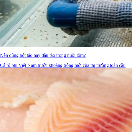
Nên dùng bột tảo hay dầu tảo trong nuôi tôm?
Cá rô phi Việt Nam trước khoảng trống mới của thị trường toàn cầu