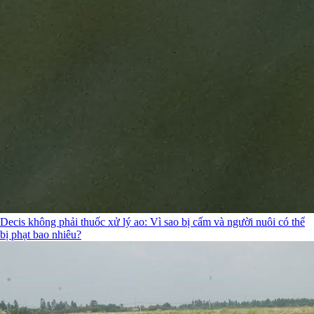
Decis không phải thuốc xử lý ao: Vì sao bị cấm và người nuôi có thể
bị phạt bao nhiêu?