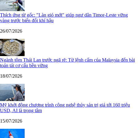
Thích ứng từ gốc: "Làn gió mới" giúp ngư dân Timor-Leste vững
vàng trước biến đổi khí hậu
26/07/2026
Ngành tôm Thái Lan trước ngã rẽ: Từ lệnh cấm của Malaysia đến bài
toán tái cơ cấu bền vững
18/07/2026
Mỹ khởi động chương trình công nghệ thủy sản trị giá tới 160 triệu
USD, AI là trọng tâm
15/07/2026