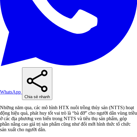
WhatsApp
Chia sẻ nhanh
Những năm qua, các mô hình HTX nuôi trồng thủy sản (NTTS) hoạt
động hiệu quả, phát huy tốt vai trò là “bà đỡ” cho người dân vùng triều
ở các địa phương ven biển trong NTTS và tiêu thụ sản phẩm, góp
phần nâng cao giá trị sản phẩm cũng như đổi mới hình thức tổ chức
sản xuất cho người dân.