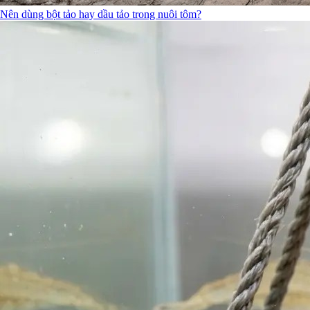
Nên dùng bột tảo hay dầu tảo trong nuôi tôm?