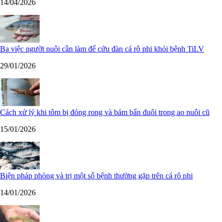
14/04/2026
Ba việc người nuôi cần làm để cứu đàn cá rô phi khỏi bệnh TiLV
29/01/2026
Cách xử lý khi tôm bị đóng rong và bám bẩn đuôi trong ao nuôi cũ
15/01/2026
Biện pháp phòng và trị một số bệnh thường gặp trên cá rô phi
14/01/2026