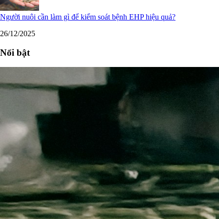
Người nuôi cần làm gì để kiểm soát bệnh EHP hiệu quả?
26/12/2025
Nổi bật