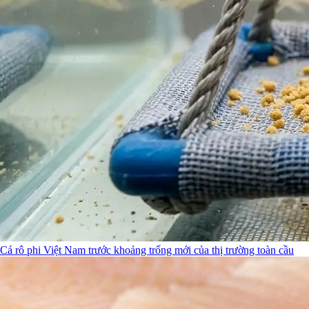
Cá rô phi Việt Nam trước khoảng trống mới của thị trường toàn cầu