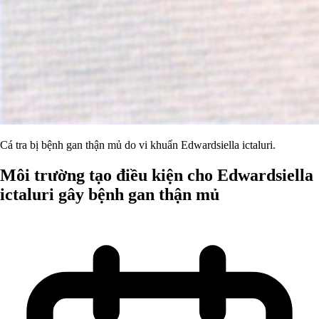
Cá tra bị bệnh gan thận mủ do vi khuẩn Edwardsiella ictaluri.
Môi trường tạo điều kiện cho Edwardsiella
ictaluri gây bệnh gan thận mủ