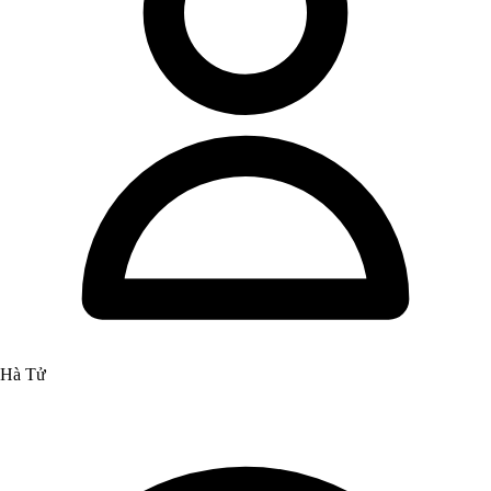
Hà Tử