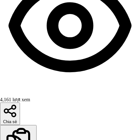
4,161 lượt xem
Chia sẻ