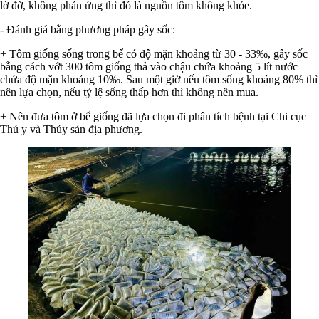
lờ đờ, không phản ứng thì đó là nguồn tôm không khỏe.
- Đánh giá bằng phương pháp gây sốc:
+ Tôm giống sống trong bể có độ mặn khoảng từ 30 - 33‰, gây sốc
bằng cách vớt 300 tôm giống thả vào chậu chứa khoảng 5 lít nước
chứa độ mặn khoảng 10‰. Sau một giờ nếu tôm sống khoảng 80% thì
nên lựa chọn, nếu tỷ lệ sống thấp hơn thì không nên mua.
+ Nên đưa tôm ở bể giống đã lựa chọn đi phân tích bệnh tại Chi cục
Thú y và Thủy sản địa phương.