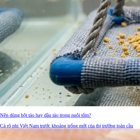
Nên dùng bột tảo hay dầu tảo trong nuôi tôm?
Cá rô phi Việt Nam trước khoảng trống mới của thị trường toàn cầu