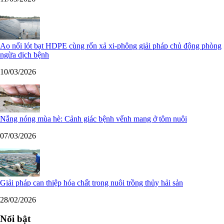
Ao nổi lót bạt HDPE cùng rốn xả xi-phông giải pháp chủ động phòng
ngừa dịch bệnh
10/03/2026
Nắng nóng mùa hè: Cảnh giác bệnh vểnh mang ở tôm nuôi
07/03/2026
Giải pháp can thiệp hóa chất trong nuôi trồng thủy hải sản
28/02/2026
Nổi bật