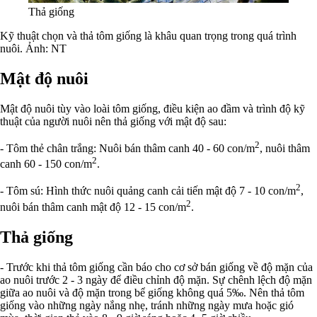
Thả giống
Kỹ thuật chọn và thả tôm giống là khâu quan trọng trong quá trình
nuôi. Ảnh: NT
Mật độ nuôi
Mật độ nuôi tùy vào loài tôm giống, điều kiện ao đầm và trình độ kỹ
thuật của người nuôi nên thả giống với mật độ sau:
2
- Tôm thẻ chân trắng: Nuôi bán thâm canh 40 - 60 con/m
, nuôi thâm
2
canh 60 - 150 con/m
.
2
- Tôm sú: Hình thức nuôi quảng canh cải tiến mật độ 7 - 10 con/m
,
2
nuôi bán thâm canh mật độ 12 - 15 con/m
.
Thả giống
- Trước khi thả tôm giống cần báo cho cơ sở bán giống về độ mặn của
ao nuôi trước 2 - 3 ngày để điều chỉnh độ mặn. Sự chênh lệch độ mặn
giữa ao nuôi và độ mặn trong bể giống không quá 5‰. Nên thả tôm
giống vào những ngày nắng nhẹ, tránh những ngày mưa hoặc gió