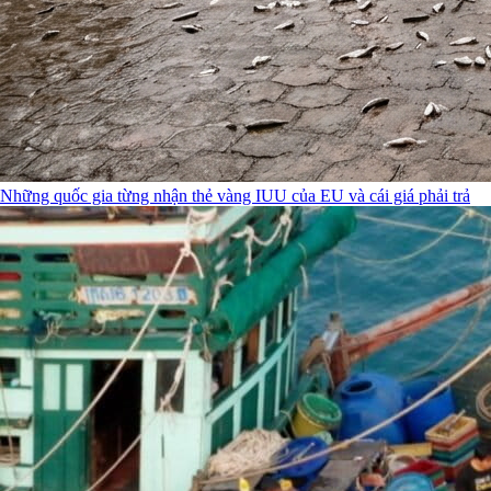
Những quốc gia từng nhận thẻ vàng IUU của EU và cái giá phải trả