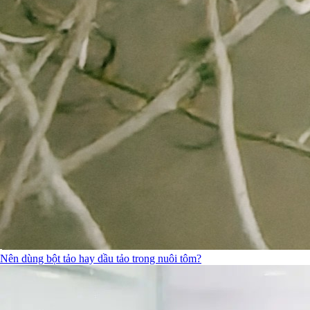
Nên dùng bột tảo hay dầu tảo trong nuôi tôm?