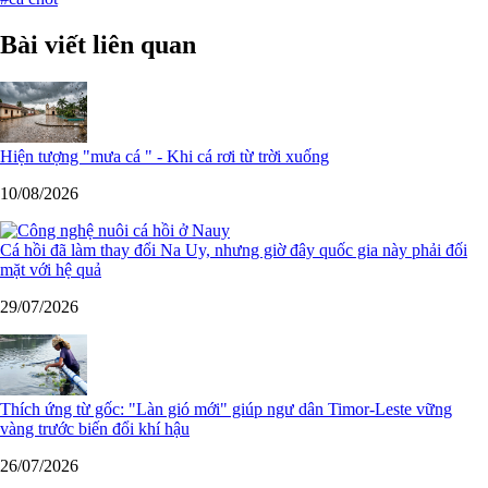
Bài viết liên quan
Hiện tượng "mưa cá " - Khi cá rơi từ trời xuống
10/08/2026
Cá hồi đã làm thay đổi Na Uy, nhưng giờ đây quốc gia này phải đối
mặt với hệ quả
29/07/2026
Thích ứng từ gốc: "Làn gió mới" giúp ngư dân Timor-Leste vững
vàng trước biến đổi khí hậu
26/07/2026