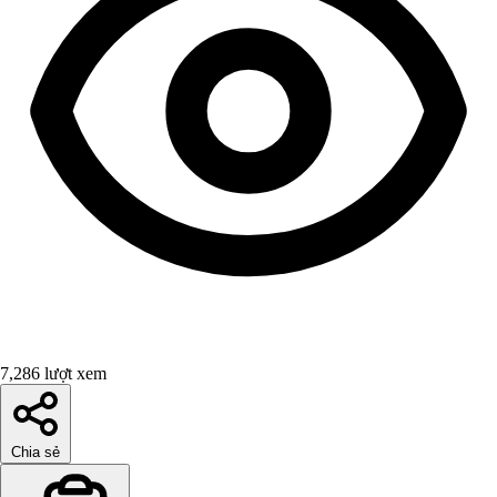
7,286 lượt xem
Chia sẻ