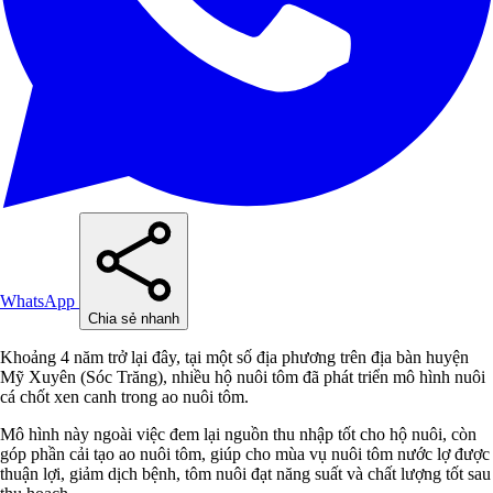
WhatsApp
Chia sẻ nhanh
Khoảng 4 năm trở lại đây, tại một số địa phương trên địa bàn huyện
Mỹ Xuyên (Sóc Trăng), nhiều hộ nuôi tôm đã phát triển mô hình nuôi
cá chốt xen canh trong ao nuôi tôm.
Mô hình này ngoài việc đem lại nguồn thu nhập tốt cho hộ nuôi, còn
góp phần cải tạo ao nuôi tôm, giúp cho mùa vụ nuôi tôm nước lợ được
thuận lợi, giảm dịch bệnh, tôm nuôi đạt năng suất và chất lượng tốt sau