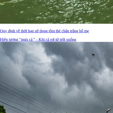
Quy định về thời hạn sử dụng tôm thẻ chân trắng bố mẹ
Hiện tượng "mưa cá " - Khi cá rơi từ trời xuống