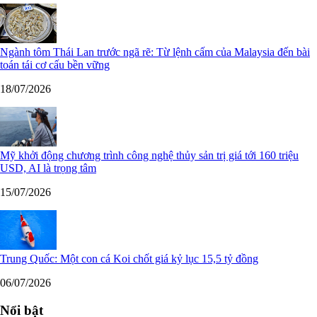
Ngành tôm Thái Lan trước ngã rẽ: Từ lệnh cấm của Malaysia đến bài
toán tái cơ cấu bền vững
18/07/2026
Mỹ khởi động chương trình công nghệ thủy sản trị giá tới 160 triệu
USD, AI là trọng tâm
15/07/2026
Trung Quốc: Một con cá Koi chốt giá kỷ lục 15,5 tỷ đồng
06/07/2026
Nổi bật