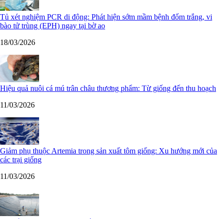
Tủ xét nghiệm PCR di động: Phát hiện sớm mầm bệnh đốm trắng, vi
bào tử trùng (EPH) ngay tại bờ ao
18/03/2026
Hiệu quả nuôi cá mú trân châu thương phẩm: Từ giống đến thu hoạch
11/03/2026
Giảm phụ thuộc Artemia trong sản xuất tôm giống: Xu hướng mới của
các trại giống
11/03/2026