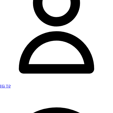
Hà Tử