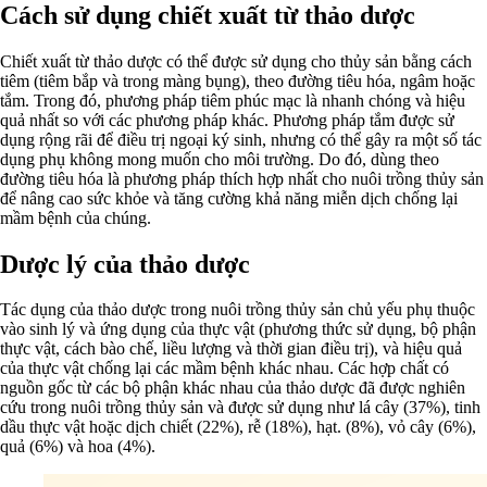
Cách sử dụng chiết xuất từ thảo dược
Chiết xuất từ thảo dược có thể được sử dụng cho thủy sản bằng cách
tiêm (tiêm bắp và trong màng bụng), theo đường tiêu hóa, ngâm hoặc
tắm. Trong đó, phương pháp tiêm phúc mạc là nhanh chóng và hiệu
quả nhất so với các phương pháp khác. Phương pháp tắm được sử
dụng rộng rãi để điều trị ngoại ký sinh, nhưng có thể gây ra một số tác
dụng phụ không mong muốn cho môi trường. Do đó, dùng theo
đường tiêu hóa là phương pháp thích hợp nhất cho nuôi trồng thủy sản
để nâng cao sức khỏe và tăng cường khả năng miễn dịch chống lại
mầm bệnh của chúng.
Dược lý của thảo dược
Tác dụng của thảo dược trong nuôi trồng thủy sản chủ yếu phụ thuộc
vào sinh lý và ứng dụng của thực vật (phương thức sử dụng, bộ phận
thực vật, cách bào chế, liều lượng và thời gian điều trị), và hiệu quả
của thực vật chống lại các mầm bệnh khác nhau. Các hợp chất có
nguồn gốc từ các bộ phận khác nhau của thảo dược đã được nghiên
cứu trong nuôi trồng thủy sản và được sử dụng như lá cây (37%), tinh
dầu thực vật hoặc dịch chiết (22%), rễ (18%), hạt. (8%), vỏ cây (6%),
quả (6%) và hoa (4%).