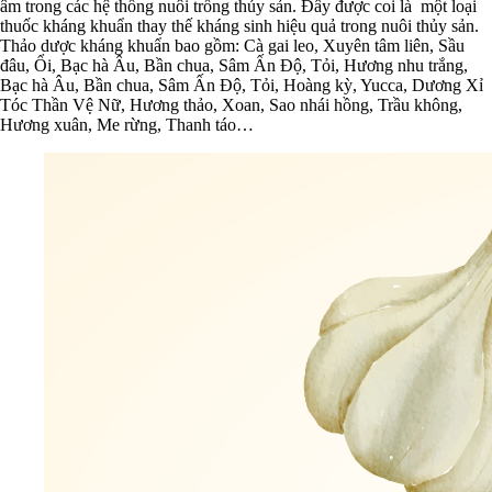
âm trong các hệ thống nuôi trồng thủy sản. Đây được coi là một loại
thuốc kháng khuẩn thay thế kháng sinh hiệu quả trong nuôi thủy sản.
Thảo dược kháng khuẩn bao gồm: Cà gai leo, Xuyên tâm liên, Sầu
đâu, Ổi, Bạc hà Âu, Bần chua, Sâm Ấn Độ, Tỏi, Hương nhu trắng,
Bạc hà Âu, Bần chua, Sâm Ấn Độ, Tỏi, Hoàng kỳ, Yucca, Dương Xỉ
Tóc Thần Vệ Nữ, Hương thảo, Xoan, Sao nhái hồng, Trầu không,
Hương xuân, Me rừng, Thanh táo…