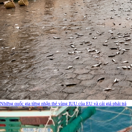
Những quốc gia từng nhận thẻ vàng IUU của EU và cái giá phải trả