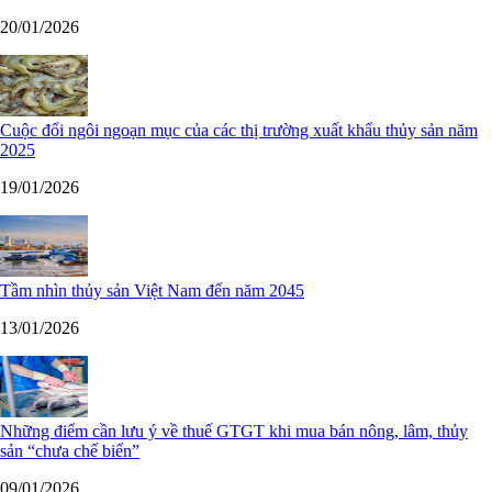
20/01/2026
Cuộc đổi ngôi ngoạn mục của các thị trường xuất khẩu thủy sản năm
2025
19/01/2026
Tầm nhìn thủy sản Việt Nam đến năm 2045
13/01/2026
Những điểm cần lưu ý về thuế GTGT khi mua bán nông, lâm, thủy
sản “chưa chế biến”
09/01/2026