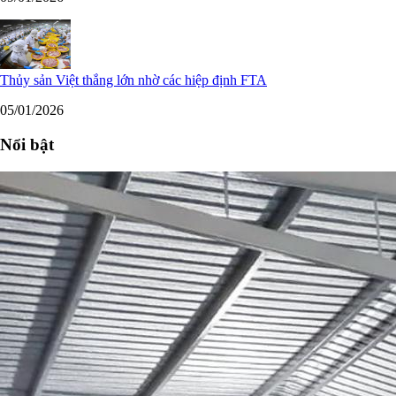
Thủy sản Việt thắng lớn nhờ các hiệp định FTA
05/01/2026
Nổi bật