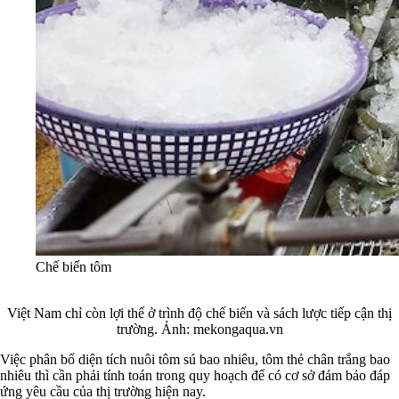
Chế biến tôm
Việt Nam chỉ còn lợi thế ở trình độ chế biến và sách lược tiếp cận thị
trường. Ảnh: mekongaqua.vn
Việc phân bổ diện tích nuôi tôm sú bao nhiêu, tôm thẻ chân trắng bao
nhiêu thì cần phải tính toán trong quy hoạch để có cơ sở đảm bảo đáp
ứng yêu cầu của thị trường hiện nay.