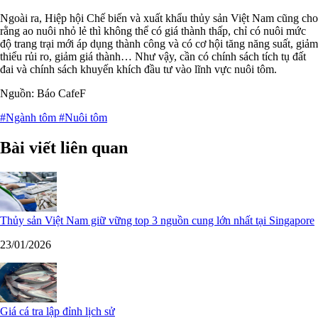
Ngoài ra, Hiệp hội Chế biến và xuất khẩu thủy sản Việt Nam cũng cho
rằng ao nuôi nhỏ lẻ thì không thể có giá thành thấp, chỉ có nuôi mức
độ trang trại mới áp dụng thành công và có cơ hội tăng năng suất, giảm
thiểu rủi ro, giảm giá thành… Như vậy, cần có chính sách tích tụ đất
đai và chính sách khuyến khích đầu tư vào lĩnh vực nuôi tôm.
Nguồn: Báo CafeF
#Ngành tôm
#Nuôi tôm
Bài viết liên quan
Thủy sản Việt Nam giữ vững top 3 nguồn cung lớn nhất tại Singapore
23/01/2026
Giá cá tra lập đỉnh lịch sử