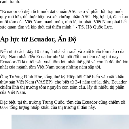
cạnh tranh.
"Ecuador có diện tích nuôi đạt chuẩn ASC cao vì phần lớn trại nuôi
quy mô lớn, dễ thực hiện và xét chứng nhận ASC. Ngược lại, đa số ao
nuôi tôm của Việt Nam manh mún, nhỏ lẻ, tự phát. Việt Nam phải hết
sức quan tâm và kịp thời cải thiện mình." - TS. Hồ Quốc Lực.
Áp lực từ Ecuador, Ấn Độ
Nếu như cách đây 10 năm, ít nhà sản xuất và xuất khẩu tôm nào của
Việt Nam nhắc đến Ecuador như là một đối thủ tiềm năng thì nay
Ecuador đã là nước sản xuất tôm lớn nhất thế giới và còn là đối thủ lớn
nhất của ngành tôm Việt Nam trong những năm sắp tới.
Ông Trương Đình Hòe, tổng thư ký Hiệp hội Chế biến và xuất khẩu
thủy sản Việt Nam (VASEP), cho biết từ 3-4 năm trở lại đây, Ecuador
chiếm lĩnh thị trường tôm nguyên con toàn cầu, lấy đi nhiều thị phần
của Việt Nam.
Đặc biệt, tại thị trường Trung Quốc, tôm của Ecuador cũng chiếm tới
60% tổng lượng nhập khẩu của thị trường tỉ dân này.