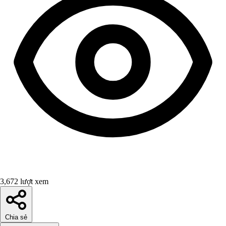
3,672 lượt xem
Chia sẻ