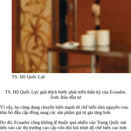
TS. Hồ Quốc Lực
TS. Hồ Quốc Lực giải thích bước phát triển thần kỳ của Ecuador.
Ảnh: Báo đầu tư
Vì vậy, họ cũng đang chuyển biến mạnh từ chế biến tôm nguyên con,
tôm bỏ đầu cấp đông sang các sản phẩm giá trị gia tăng hơn.
Do đó, Ecuador cũng không lệ thuộc quá nhiều vào Trung Quốc mà
tiến vào các thị trường cao cấp vốn đòi hỏi trình độ chế biến cao hơn