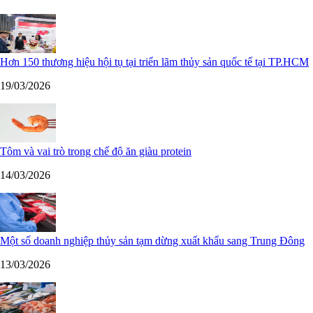
Hơn 150 thương hiệu hội tụ tại triển lãm thủy sản quốc tế tại TP.HCM
19/03/2026
Tôm và vai trò trong chế độ ăn giàu protein
14/03/2026
Một số doanh nghiệp thủy sản tạm dừng xuất khẩu sang Trung Đông
13/03/2026