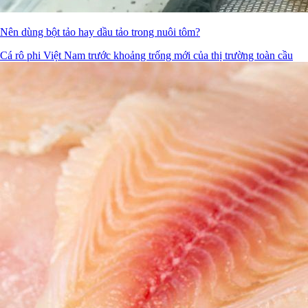
Nên dùng bột tảo hay dầu tảo trong nuôi tôm?
Cá rô phi Việt Nam trước khoảng trống mới của thị trường toàn cầu