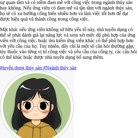
sự quan tâm và có niềm đam mê với công việc trong ngành thủy sản
hay không. Nếu ứng viên có đam mê và tận tâm với ngành thủy sản,
họ sẽ có xu hướng cống hiến nhiều hơn và làm việc tốt hơn để đạt
được hiệu quả và thành công trong công việc.
Mặt khác nếu ứng viên không sở hữu yếu tố này, nhà tuyển dụng có
thể sẽ phải đánh giá lại năng lực và xem xét mức độ phù hợp của ứng
viên với công việc, hoặc tìm kiếm ứng viên khác có thể phù hợp hơn
với yêu cầu của họ. Tuy nhiên, đây chỉ là một số câu hỏi thường gặp,
tùy thuộc vào từng vị trí công việc và yêu cầu của công ty, các câu hỏi
có thể khác hoặc được nhà tuyển dụng bổ sung thêm.
#tuyển dụng thủy sản
#Ngành thủy sản