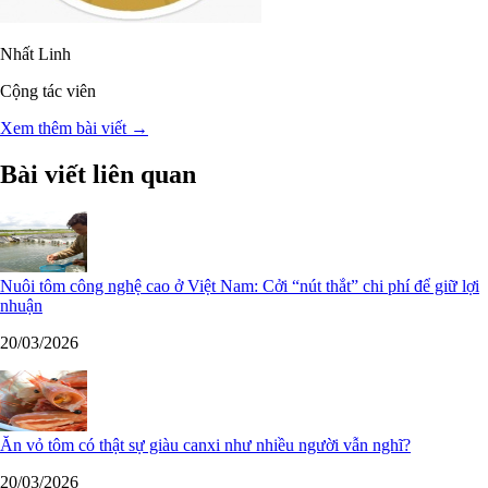
Nhất Linh
Cộng tác viên
Xem thêm bài viết →
Bài viết liên quan
Nuôi tôm công nghệ cao ở Việt Nam: Cởi “nút thắt” chi phí để giữ lợi
nhuận
20/03/2026
Ăn vỏ tôm có thật sự giàu canxi như nhiều người vẫn nghĩ?
20/03/2026