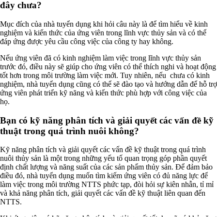
đây chưa?
Mục đích của nhà tuyển dụng khi hỏi câu này là để tìm hiểu về kinh
nghiệm và kiến thức của ứng viên trong lĩnh vực thủy sản và có thể
đáp ứng được yêu cầu công việc của công ty hay không.
Nếu ứng viên đã có kinh nghiệm làm việc trong lĩnh vực thủy sản
trước đó, điều này sẽ giúp cho ứng viên có thể thích nghi và hoạt động
tốt hơn trong môi trường làm việc mới. Tuy nhiên, nếu chưa có kinh
nghiệm, nhà tuyển dụng cũng có thể sẽ đào tạo và hướng dẫn để hỗ trợ
ứng viên phát triển kỹ năng và kiến thức phù hợp với công việc của
họ.
Bạn có kỹ năng phân tích và giải quyết các vấn đề kỹ
thuật trong quá trình nuôi không?
Kỹ năng phân tích và giải quyết các vấn đề kỹ thuật trong quá trình
nuôi thủy sản là một trong những yếu tố quan trọng góp phần quyết
định chất lượng và năng suất của các sản phẩm thủy sản. Để đảm bảo
điều đó, nhà tuyển dụng muốn tìm kiếm ứng viên có đủ năng lực để
làm việc trong môi trường NTTS phức tạp, đòi hỏi sự kiên nhẫn, tỉ mỉ
và khả năng phân tích, giải quyết các vấn đề kỹ thuật liên quan đến
NTTS.