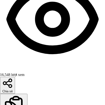
16,548 lượt xem
Chia sẻ