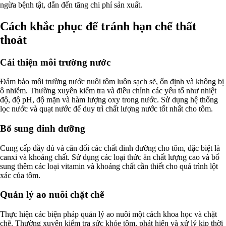
ngừa bệnh tật, dẫn đến tăng chi phí sản xuất.
Cách khắc phục để tránh hạn chế thất
thoát
Cải thiện môi trường nước
Đảm bảo môi trường nước nuôi tôm luôn sạch sẽ, ổn định và không bị
ô nhiễm. Thường xuyên kiểm tra và điều chỉnh các yếu tố như nhiệt
độ, độ pH, độ mặn và hàm lượng oxy trong nước. Sử dụng hệ thống
lọc nước và quạt nước để duy trì chất lượng nước tốt nhất cho tôm.
Bổ sung dinh dưỡng
Cung cấp đầy đủ và cân đối các chất dinh dưỡng cho tôm, đặc biệt là
canxi và khoáng chất. Sử dụng các loại thức ăn chất lượng cao và bổ
sung thêm các loại vitamin và khoáng chất cần thiết cho quá trình lột
xác của tôm.
Quản lý ao nuôi chặt chẽ
Thực hiện các biện pháp quản lý ao nuôi một cách khoa học và chặt
chẽ. Thường xuyên kiểm tra sức khỏe tôm, phát hiện và xử lý kịp thời