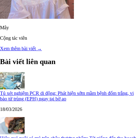
Mây
Cộng tác viên
Xem thêm bài viết →
Bài viết liên quan
Tủ xét nghiệm PCR di động: Phát hiện sớm mầm bệnh đốm trắng, vi
bào tử trùng (EPH) ngay tại bờ ao
18/03/2026