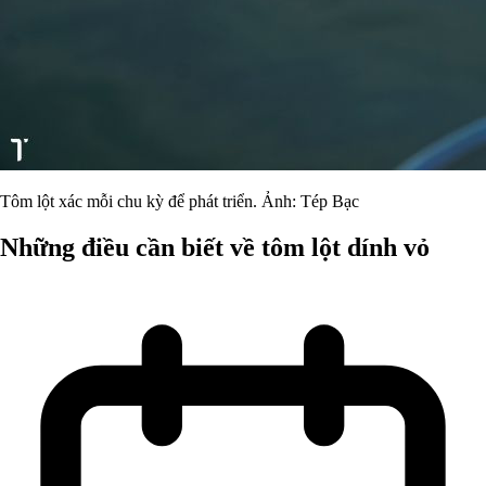
Tôm lột xác mỗi chu kỳ để phát triển. Ảnh: Tép Bạc
Những điều cần biết về tôm lột dính vỏ