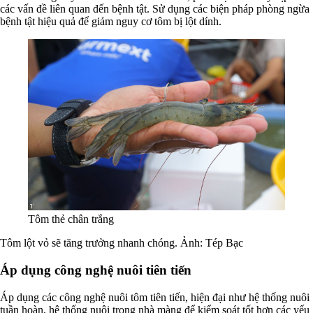
các vấn đề liên quan đến bệnh tật. Sử dụng các biện pháp phòng ngừa
bệnh tật hiệu quả để giảm nguy cơ tôm bị lột dính.
Tôm thẻ chân trắng
Tôm lột vỏ sẽ tăng trưởng nhanh chóng. Ảnh: Tép Bạc
Áp dụng công nghệ nuôi tiên tiến
Áp dụng các công nghệ nuôi tôm tiên tiến, hiện đại như hệ thống nuôi
tuần hoàn, hệ thống nuôi trong nhà màng để kiểm soát tốt hơn các yếu