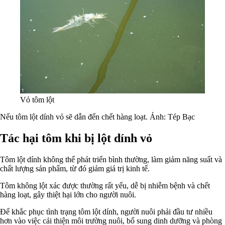
Vỏ tôm lột
Nếu tôm lột dính vỏ sẽ dẫn đến chết hàng loạt. Ảnh: Tép Bạc
Tác hại tôm khi bị lột dính vỏ
Tôm lột dính không thể phát triển bình thường, làm giảm năng suất và
chất lượng sản phẩm, từ đó giảm giá trị kinh tế.
Tôm không lột xác được thường rất yếu, dễ bị nhiễm bệnh và chết
hàng loạt, gây thiệt hại lớn cho người nuôi.
Để khắc phục tình trạng tôm lột dính, người nuôi phải đầu tư nhiều
hơn vào việc cải thiện môi trường nuôi, bổ sung dinh dưỡng và phòng