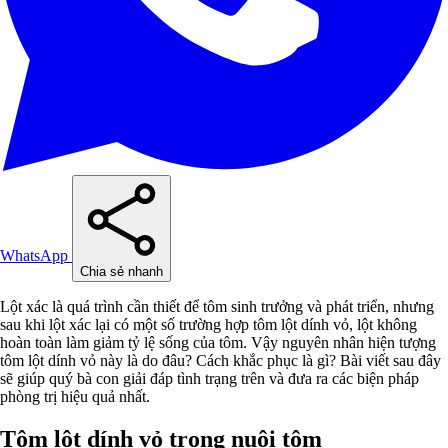
WhatsApp
Chia sẻ nhanh
Lột xác là quá trình cần thiết để tôm sinh trưởng và phát triển, nhưng
sau khi lột xác lại có một số trường hợp tôm lột dính vỏ, lột không
hoàn toàn làm giảm tỷ lệ sống của tôm. Vậy nguyên nhân hiện tượng
tôm lột dính vỏ này là do đâu? Cách khắc phục là gì? Bài viết sau đây
sẽ giúp quý bà con giải đáp tình trạng trên và đưa ra các biện pháp
phòng trị hiệu quả nhất.
Tôm lột dính vỏ trong nuôi tôm