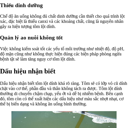
Thiếu dinh dưỡng
Chế độ ăn uống không đủ chất dinh dưỡng cần thiết cho quá trình lột
xác, đặc biệt là thiếu canxi và các khoáng chất, cũng là nguyên nhân
gây ra hiện tượng tôm lột dính.
Quản lý ao nuôi không tốt
Việc không kiểm soát tốt các yếu tố môi trường như nhiệt độ, độ pH,
độ mặn cũng như không thực hiện đúng các biện pháp phòng ngừa
bệnh tật sẽ làm tăng nguy cơ tôm lột dính.
Dấu hiệu nhận biết
Dấu hiệu nhận biết tôm lột dính khá rõ ràng. Tôm sẽ có lớp vỏ cũ dính
chặt vào cơ thể, phần đầu và thân không tách ra được. Tôm lột dính
thường di chuyển chậm chạp, yếu ớt và dễ bị nhiễm bệnh. Bên cạnh
đó, tôm còn có thể xuất hiện các dấu hiệu như màu sắc nhợt nhạt, cơ
thể bị biến dạng và không ăn uống bình thường.