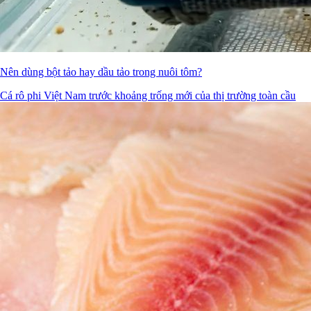
Nên dùng bột tảo hay dầu tảo trong nuôi tôm?
Cá rô phi Việt Nam trước khoảng trống mới của thị trường toàn cầu