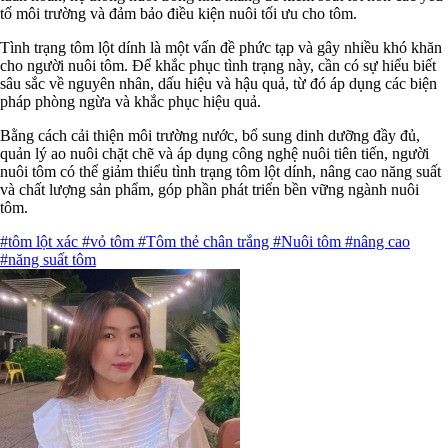
tố môi trường và đảm bảo điều kiện nuôi tối ưu cho tôm.
Tình trạng tôm lột dính là một vấn đề phức tạp và gây nhiều khó khăn
cho người nuôi tôm. Để khắc phục tình trạng này, cần có sự hiểu biết
sâu sắc về nguyên nhân, dấu hiệu và hậu quả, từ đó áp dụng các biện
pháp phòng ngừa và khắc phục hiệu quả.
Bằng cách cải thiện môi trường nước, bổ sung dinh dưỡng đầy đủ,
quản lý ao nuôi chặt chẽ và áp dụng công nghệ nuôi tiên tiến, người
nuôi tôm có thể giảm thiểu tình trạng tôm lột dính, nâng cao năng suất
và chất lượng sản phẩm, góp phần phát triển bền vững ngành nuôi
tôm.
#tôm lột xác
#vỏ tôm
#Tôm thẻ chân trắng
#Nuôi tôm
#nâng cao
#năng suất tôm