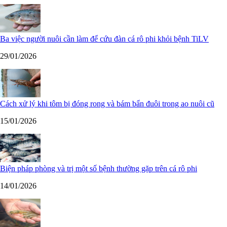
Ba việc người nuôi cần làm để cứu đàn cá rô phi khỏi bệnh TiLV
29/01/2026
Cách xử lý khi tôm bị đóng rong và bám bẩn đuôi trong ao nuôi cũ
15/01/2026
Biện pháp phòng và trị một số bệnh thường gặp trên cá rô phi
14/01/2026