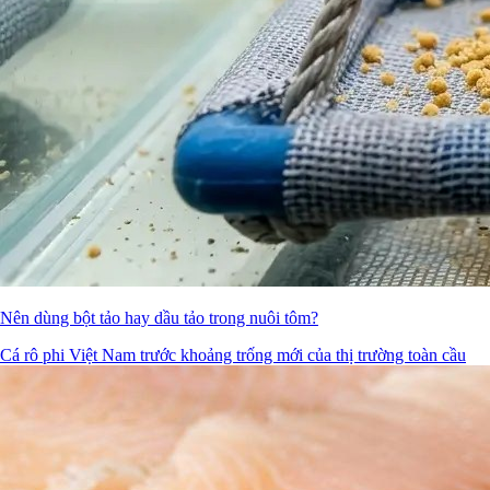
Nên dùng bột tảo hay dầu tảo trong nuôi tôm?
Cá rô phi Việt Nam trước khoảng trống mới của thị trường toàn cầu