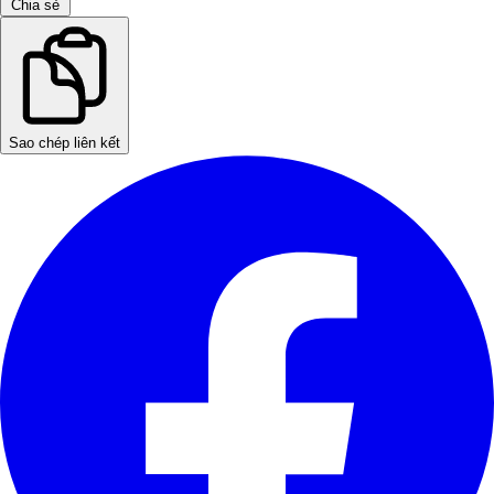
Chia sẻ
Sao chép liên kết