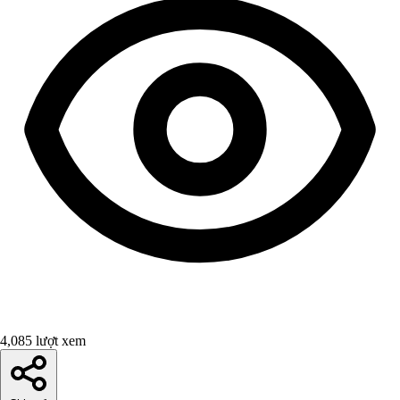
4,085 lượt xem