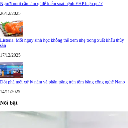
Người nuôi cần làm gì để kiểm soát bệnh EHP hiệu quả?
26/12/2025
Listeria: Mối nguy sinh học không thể xem nhẹ trong xuất khẩu thủy
sản
17/12/2025
Đột phá mới xử lý nấm và phân trắng trên tôm bằng công nghệ Nano
14/11/2025
Nổi bật