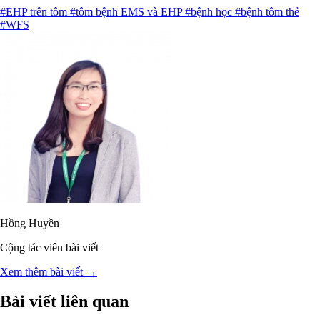
#EHP trên tôm
#tôm bệnh EMS và EHP
#bệnh học
#bệnh tôm thẻ
#WFS
Hồng Huyền
Cộng tác viên bài viết
Xem thêm bài viết →
Bài viết liên quan