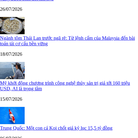
26/07/2026
Ngành tôm Thái Lan trước ngã rẽ: Từ lệnh cấm của Malaysia đến bài
toán tái cơ cấu bền vững
18/07/2026
Mỹ khởi động chương trình công nghệ thủy sản trị giá tới 160 triệu
USD, AI là trọng tâm
15/07/2026
Trung Quốc: Một con cá Koi chốt giá kỷ lục 15,5 tỷ đồng