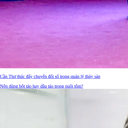
Cần Thơ thúc đẩy chuyển đổi số trong quản lý thủy sản
Nên dùng bột tảo hay dầu tảo trong nuôi tôm?