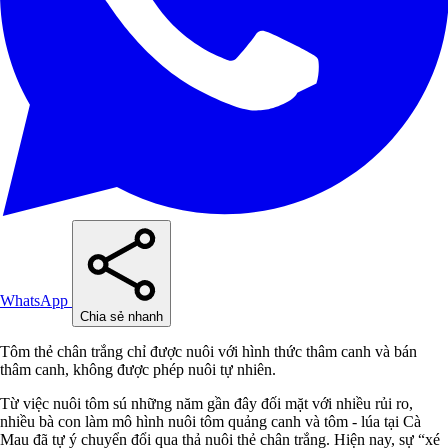
WhatsApp
Chia sẻ nhanh
Tôm thẻ chân trắng chỉ được nuôi với hình thức thâm canh và bán
thâm canh, không được phép nuôi tự nhiên.
Từ việc nuôi tôm sú những năm gần đây đối mặt với nhiều rủi ro,
nhiều bà con làm mô hình nuôi tôm quảng canh và tôm - lúa tại Cà
Mau đã tự ý chuyển đổi qua thả nuôi thẻ chân trắng. Hiện nay, sự “xé