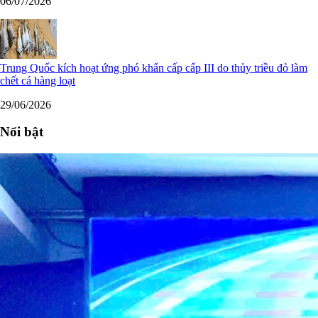
06/07/2026
Trung Quốc kích hoạt ứng phó khẩn cấp cấp III do thủy triều đỏ làm
chết cá hàng loạt
29/06/2026
Nổi bật