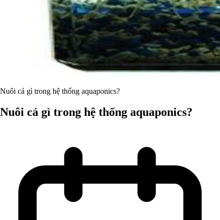
Nuôi cá gì trong hệ thống aquaponics?
Nuôi cá gì trong hệ thống aquaponics?