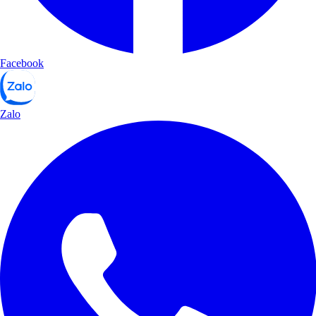
Facebook
Zalo