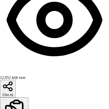
12,952 lượt xem
Chia sẻ