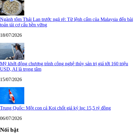
Ngành tôm Thái Lan trước ngã rẽ: Từ lệnh cấm của Malaysia đến bài
toán tái cơ cấu bền vững
18/07/2026
Mỹ khởi động chương trình công nghệ thủy sản trị giá tới 160 triệu
USD, AI là trọng tâm
15/07/2026
Trung Quốc: Một con cá Koi chốt giá kỷ lục 15,5 tỷ đồng
06/07/2026
Nổi bật