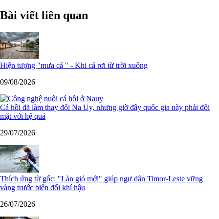
Bài viết liên quan
Hiện tượng "mưa cá " - Khi cá rơi từ trời xuống
09/08/2026
Cá hồi đã làm thay đổi Na Uy, nhưng giờ đây quốc gia này phải đối
mặt với hệ quả
29/07/2026
Thích ứng từ gốc: "Làn gió mới" giúp ngư dân Timor-Leste vững
vàng trước biến đổi khí hậu
26/07/2026