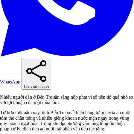
WhatsApp
Chia sẻ nhanh
Nhiều người dân ở Bến Tre sẵn sàng nộp phạt vì số tiền đó quá nhỏ so
với lợi nhuận của một mùa tôm.
Từ hơn một năm nay, tỉnh Bến Tre xuất hiện hàng trăm hecta ao nuôi
tôm thẻ chân trắng và nhiều giếng khoan nước mặn ngay trong vùng
quy hoạch ngọt hóa. Trong khi địa phương vẫn lúng túng tìm biện
pháp xử lý, diện tích ao nuôi trái phép vẫn tiếp tục tăng.