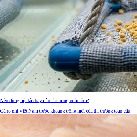
Nên dùng bột tảo hay dầu tảo trong nuôi tôm?
Cá rô phi Việt Nam trước khoảng trống mới của thị trường toàn cầu