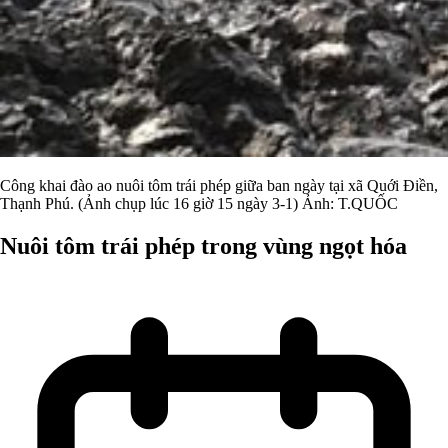
Công khai đào ao nuôi tôm trái phép giữa ban ngày tại xã Quới Điền,
Thạnh Phú. (Ảnh chụp lúc 16 giờ 15 ngày 3-1) Ảnh: T.QUỐC
Nuôi tôm trái phép trong vùng ngọt hóa