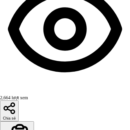
2,664 lượt xem
Chia sẻ