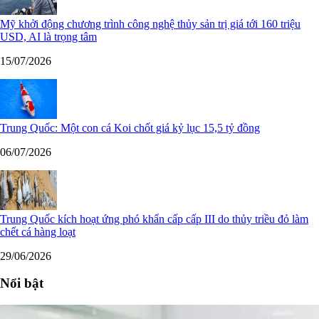
Mỹ khởi động chương trình công nghệ thủy sản trị giá tới 160 triệu
USD, AI là trọng tâm
15/07/2026
Trung Quốc: Một con cá Koi chốt giá kỷ lục 15,5 tỷ đồng
06/07/2026
Trung Quốc kích hoạt ứng phó khẩn cấp cấp III do thủy triều đỏ làm
chết cá hàng loạt
29/06/2026
Nổi bật