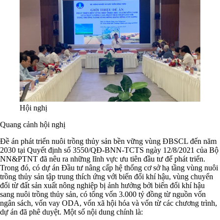
Hội nghị
Quang cảnh hội nghị
Đề án phát triển nuôi trồng thủy sản bền vững vùng ĐBSCL đến năm
2030 tại Quyết định số 3550/QĐ-BNN-TCTS ngày 12/8/2021 của Bộ
NN&PTNT đã nêu ra những lĩnh vực ưu tiên đầu tư để phát triển.
Trong đó, có dự án Đầu tư nâng cấp hệ thống cơ sở hạ tầng vùng nuôi
trồng thủy sản tập trung thích ứng với biến đổi khí hậu, vùng chuyển
đổi từ đất sản xuất nông nghiệp bị ảnh hưởng bởi biến đổi khí hậu
sang nuôi trồng thủy sản, có tổng vốn 3.000 tỷ đồng từ nguồn vốn
ngân sách, vốn vay ODA, vốn xã hội hóa và vốn từ các chương trình,
dự án đã phê duyệt. Một số nội dung chính là: