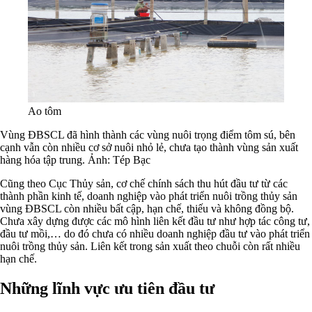
Ao tôm
Vùng ĐBSCL đã hình thành các vùng nuôi trọng điểm tôm sú, bên
cạnh vẫn còn nhiều cơ sở nuôi nhỏ lẻ, chưa tạo thành vùng sản xuất
hàng hóa tập trung. Ảnh: Tép Bạc
Cũng theo Cục Thủy sản, cơ chế chính sách thu hút đầu tư từ các
thành phần kinh tế, doanh nghiệp vào phát triển nuôi trồng thủy sản
vùng ĐBSCL còn nhiều bất cập, hạn chế, thiếu và không đồng bộ.
Chưa xây dựng được các mô hình liên kết đầu tư như hợp tác công tư,
đầu tư mồi,… do đó chưa có nhiều doanh nghiệp đầu tư vào phát triển
nuôi trồng thủy sản. Liên kết trong sản xuất theo chuỗi còn rất nhiều
hạn chế.
Những lĩnh vực ưu tiên đầu tư