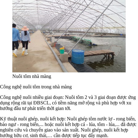
Nuôi tôm nhà màng
Công nghệ nuôi tôm trong nhà màng
Công nghệ nuôi nhiều giai đoạn: Nuôi tôm 2 và 3 giai đoạn được ứng
dụng rộng rãi tại ĐBSCL, có tiềm năng mở rộng và phù hợp với xu
hướng đầu tư phát triển thời gian tới.
Kỹ thuật nuôi ghép, nuôi kết hợp: Nuôi ghép tôm nước lợ - rong biển,
bào ngư - rong biển,... hoặc nuôi kết hợp cá - lúa, tôm - lúa,... đã được
nghiên cứu và chuyển giao vào sản xuất. Nuôi ghép, nuôi kết hợp
hướng hữu cơ, sinh thái,… cần được tiếp tục đẩy mạnh.