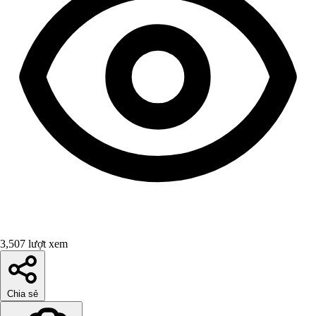
3,507 lượt xem
Chia sẻ