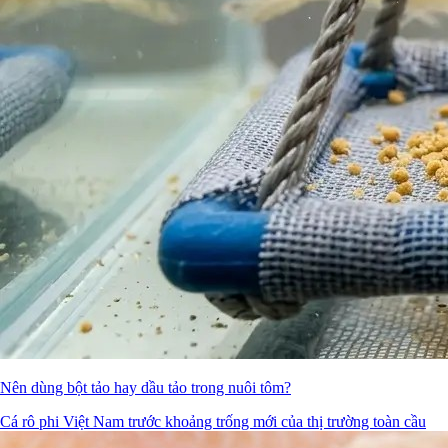
Nên dùng bột tảo hay dầu tảo trong nuôi tôm?
Cá rô phi Việt Nam trước khoảng trống mới của thị trường toàn cầu