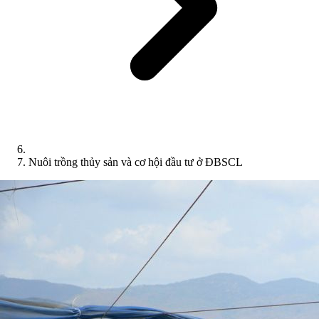
Nuôi trồng thủy sản và cơ hội đầu tư ở ĐBSCL