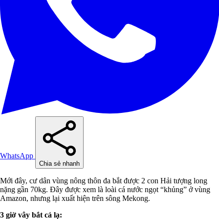
WhatsApp
Chia sẻ nhanh
Mới đây, cư dân vùng nông thôn đa bắt được 2 con Hải tượng long
nặng gần 70kg. Đây được xem là loài cá nước ngọt “khủng” ở vùng
Amazon, nhưng lại xuất hiện trên sông Mekong.
3 giờ vây bắt cá lạ: