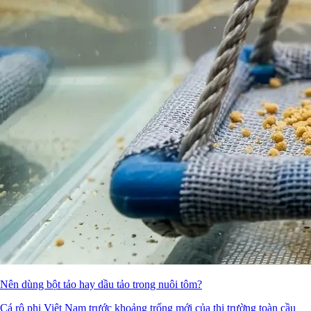
Nên dùng bột tảo hay dầu tảo trong nuôi tôm?
Cá rô phi Việt Nam trước khoảng trống mới của thị trường toàn cầu