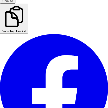
Chia sẻ
Sao chép liên kết