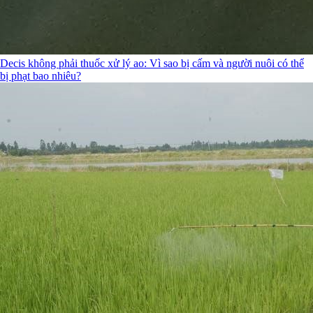
Decis không phải thuốc xử lý ao: Vì sao bị cấm và người nuôi có thể
bị phạt bao nhiêu?