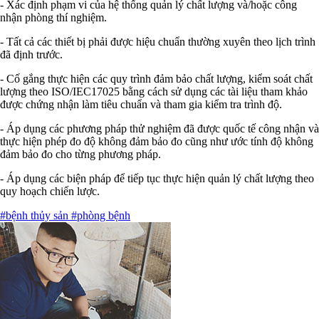
- Xác định phạm vi của hệ thống quản lý chất lượng và/hoặc công
nhận phòng thí nghiệm.
- Tất cả các thiết bị phải được hiệu chuẩn thường xuyên theo lịch trình
đã định trước.
- Cố gắng thực hiện các quy trình đảm bảo chất lượng, kiểm soát chất
lượng theo ISO/IEC17025 bằng cách sử dụng các tài liệu tham khảo
được chứng nhận làm tiêu chuẩn và tham gia kiểm tra trình độ.
- Áp dụng các phương pháp thử nghiệm đã được quốc tế công nhận và
thực hiện phép đo độ không đảm bảo đo cũng như ước tính độ không
đảm bảo đo cho từng phương pháp.
- Áp dụng các biện pháp để tiếp tục thực hiện quản lý chất lượng theo
quy hoạch chiến lược.
#bệnh thủy sản
#phòng bệnh