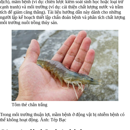
dịch), mầm bệnh (ví dụ: chiến lược kiểm soát sinh học hoặc loại trừ
cạnh tranh) và môi trường (ví dụ: cải thiện chất lượng nước và trầm
tích để giảm căng thẳng). Tài liệu hướng dẫn này dành cho những
người lập kế hoạch thiết lập chẩn đoán bệnh và phân tích chất lượng
môi trường nuôi trồng thủy sản.
Tôm thẻ chân trắng
Trong môi trường thuận lợi, mầm bệnh ở động vật bị nhiễm bệnh có
thể không hoạt động. Ảnh: Tép Bạc