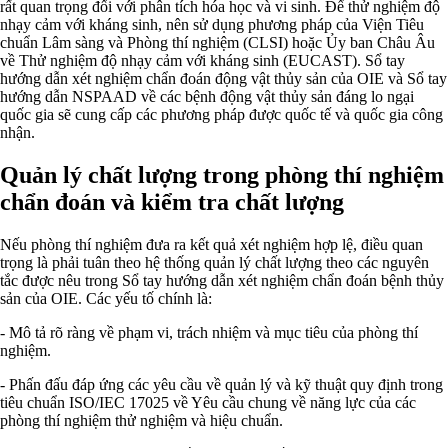
rất quan trọng đối với phân tích hóa học và vi sinh. Để thử nghiệm độ
nhạy cảm với kháng sinh, nên sử dụng phương pháp của Viện Tiêu
chuẩn Lâm sàng và Phòng thí nghiệm (CLSI) hoặc Ủy ban Châu Âu
về Thử nghiệm độ nhạy cảm với kháng sinh (EUCAST). Sổ tay
hướng dẫn xét nghiệm chẩn đoán động vật thủy sản của OIE và Sổ tay
hướng dẫn NSPAAD về các bệnh động vật thủy sản đáng lo ngại
quốc gia sẽ cung cấp các phương pháp được quốc tế và quốc gia công
nhận.
Quản lý chất lượng trong phòng thí nghiệm
chẩn đoán và kiểm tra chất lượng
Nếu phòng thí nghiệm đưa ra kết quả xét nghiệm hợp lệ, điều quan
trọng là phải tuân theo hệ thống quản lý chất lượng theo các nguyên
tắc được nêu trong Sổ tay hướng dẫn xét nghiệm chẩn đoán bệnh thủy
sản của OIE. Các yếu tố chính là:
- Mô tả rõ ràng về phạm vi, trách nhiệm và mục tiêu của phòng thí
nghiệm.
- Phấn đấu đáp ứng các yêu cầu về quản lý và kỹ thuật quy định trong
tiêu chuẩn ISO/IEC 17025 về Yêu cầu chung về năng lực của các
phòng thí nghiệm thử nghiệm và hiệu chuẩn.