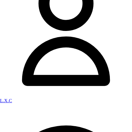
L.X.C