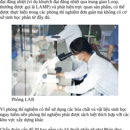
đại đẳng nhiệt (ví dụ khuếch đại đẳng nhiệt qua trung gian Loop,
thường được gọi là LAMP) và phát hiện trực quan sản phẩm, có thể
được thực hiện trong các phòng thí nghiệm đơn giản mà không có cơ
sở sinh học phân tử đầy đủ.
Phòng LAB
Vì phòng thí nghiệm có thể sử dụng các hóa chất và vật liệu sinh học
nguy hiểm nên phòng thí nghiệm phải được tách biệt thích hợp với các
khu vực xây dựng khác
Chẩn đoán cấp độ III bao gồm các kỹ thuật phân tử như Phản ứng