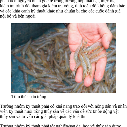
phân tích nguyên nhân gốc rễ trong trường hợp thất bại, thực hiện
kiểm tra trình độ, tham gia kiểm tra vòng, tính toán độ không đảm bảo
và các khía cạnh kỹ thuật khác như chuẩn bị cho các cuộc đánh giá
nội bộ và bên ngoài.
Tôm thẻ chân trắng
Trưởng nhóm kỹ thuật phải có khả năng trao đổi với nông dân và nhân
viên kỹ thuật nuôi trồng thủy sản về các vấn đề sức khỏe động vật
thủy sản và tư vấn các giải pháp quản lý khả thi
Trưởng nhóm kỹ thuật phải tốt nghiệp/sau đại học về thủy sản được