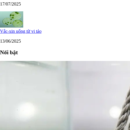
17/07/2025
Vắc-xin uống từ vi tảo
13/06/2025
Nổi bật