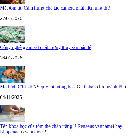
Mắt tôm tít: Cảm hứng chế tạo camera phát hiện ung thư
27/01/2026
Công nghệ giám sát chất lượng thủy sản bán lẻ
26/01/2026
Mô hình CTU-RAS quy mô nông hộ - Giải pháp cho ngành tôm
04/11/2025
Tên khoa học của tôm thẻ chân trắng là Penaeus vannamei hay
Litopenaeus vannamei?