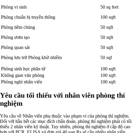
Phòng vi sinh
50 sq feet
Phòng chuẩn bị truyền thông
100 sqft
Phòng tiêm chủng
50 sqft
Phòng ươm tạo
50 sqft
Phòng quan sát
50 sqft
Phòng lưu trữ Phòng khử nhiễm
50 sqf
Phòng sinh học phân tử
100 sqft
Không gian văn phòng
100 sqft
Phòng nghỉ nhân viên
100 sqft
Yêu cầu tối thiểu với nhân viên phòng thí
nghiệm
Yêu cầu về Nhân viên phụ thuộc vào phạm vi của phòng thí nghiệm.
Đối với hầu hết các mục đích chẩn đoán, phòng thí nghiệm phải có tối
thiểu 2 nhân viên kỹ thuật. Tuy nhiên, phòng thí nghiệm ở cấp độ cao
hơn với PCR, ELISA và đơn giá 40 vạn Rs sẽ cần nhiều nhân viên