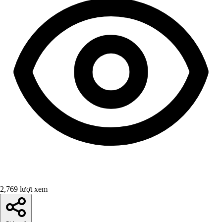
2,769 lượt xem