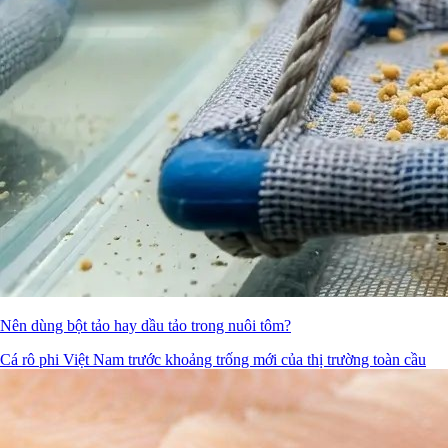
Nên dùng bột tảo hay dầu tảo trong nuôi tôm?
Cá rô phi Việt Nam trước khoảng trống mới của thị trường toàn cầu