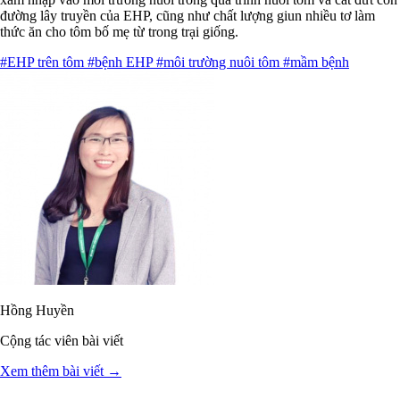
đường lây truyền của EHP, cũng như chất lượng giun nhiều tơ làm
thức ăn cho tôm bố mẹ từ trong trại giống.
#EHP trên tôm
#bệnh EHP
#môi trường nuôi tôm
#mầm bệnh
Hồng Huyền
Cộng tác viên bài viết
Xem thêm bài viết →