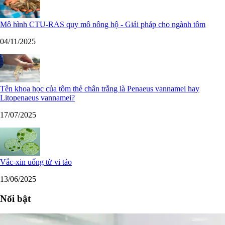
Mô hình CTU-RAS quy mô nông hộ - Giải pháp cho ngành tôm
04/11/2025
Tên khoa học của tôm thẻ chân trắng là Penaeus vannamei hay
Litopenaeus vannamei?
17/07/2025
Vắc-xin uống từ vi tảo
13/06/2025
Nổi bật