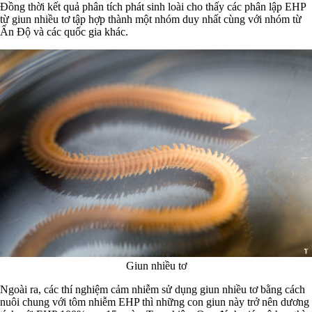
Đồng thời kết quả phân tích phát sinh loài cho thấy các phân lập EHP
từ giun nhiều tơ tập hợp thành một nhóm duy nhất cùng với nhóm từ
Ấn Độ và các quốc gia khác.
Giun nhiều tơ
Ngoài ra, các thí nghiệm cảm nhiễm sử dụng giun nhiều tơ bằng cách
nuôi chung với tôm nhiễm EHP thì những con giun này trở nên dương