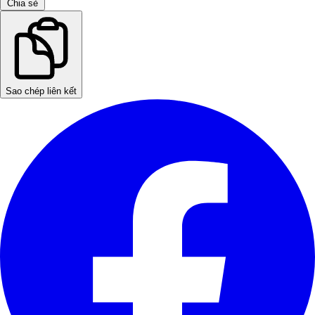
Chia sẻ
Sao chép liên kết