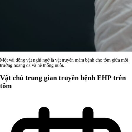
Một vài động vật nghi ngờ là vật truyền mầm bệnh cho tôm giữa môi
trường hoang dã và hệ thống nuôi.
Vật chủ trung gian truyền bệnh EHP trên
tôm