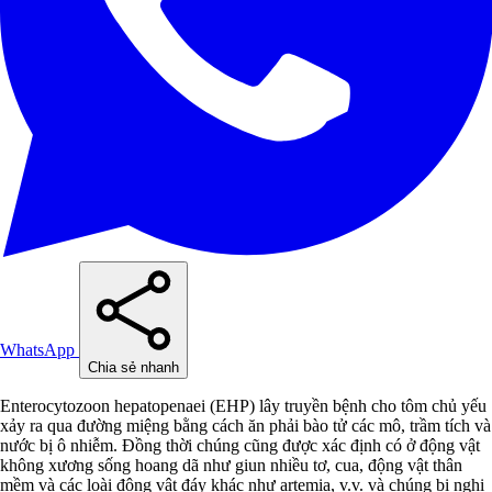
WhatsApp
Chia sẻ nhanh
Enterocytozoon hepatopenaei (EHP) lây truyền bệnh cho tôm chủ yếu
xảy ra qua đường miệng bằng cách ăn phải bào tử các mô, trầm tích và
nước bị ô nhiễm. Đồng thời chúng cũng được xác định có ở động vật
không xương sống hoang dã như giun nhiều tơ, cua, động vật thân
mềm và các loài động vật đáy khác như artemia, v.v. và chúng bị nghi