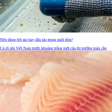
Nên dùng bột tảo hay dầu tảo trong nuôi tôm?
Cá rô phi Việt Nam trước khoảng trống mới của thị trường toàn cầu