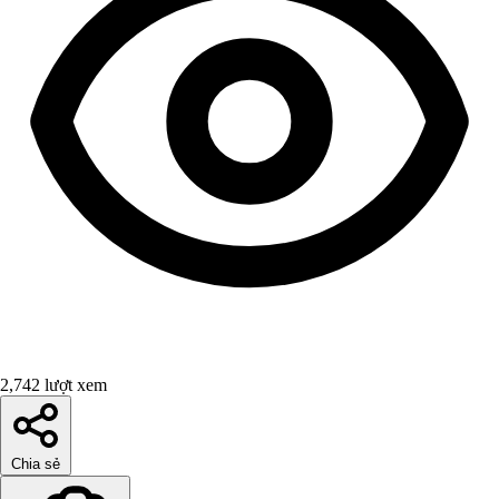
2,742 lượt xem
Chia sẻ