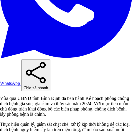
WhatsApp
Chia sẻ nhanh
Vừa qua UBND tỉnh Bình Định đã ban hành Kế hoạch phòng chống
dịch bệnh gia súc, gia cầm và thủy sản năm 2024. Với mục tiêu nhằm
chủ động triển khai đồng bộ các biện pháp phòng, chống dịch bệnh,
lấy phòng bệnh là chính.
Thực hiện quản lý, giám sát chặt chẽ, xử lý kịp thời không để các loại
dịch bệnh nguy hiểm lây lan trên diện rộng; đảm bảo sản xuất nuôi