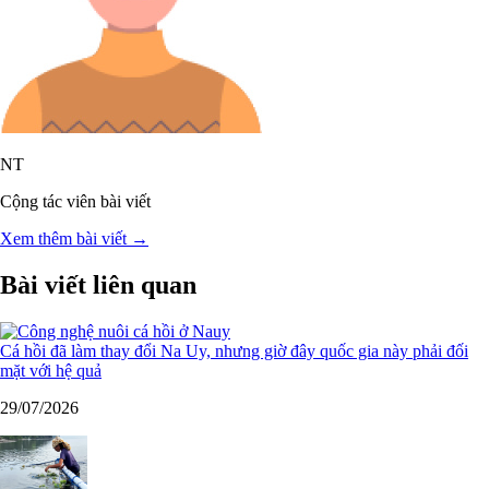
NT
Cộng tác viên bài viết
Xem thêm bài viết →
Bài viết liên quan
Cá hồi đã làm thay đổi Na Uy, nhưng giờ đây quốc gia này phải đối
mặt với hệ quả
29/07/2026