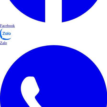
Facebook
Zalo