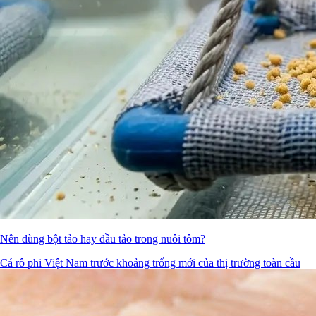
Nên dùng bột tảo hay dầu tảo trong nuôi tôm?
Cá rô phi Việt Nam trước khoảng trống mới của thị trường toàn cầu