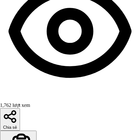
1,762 lượt xem
Chia sẻ