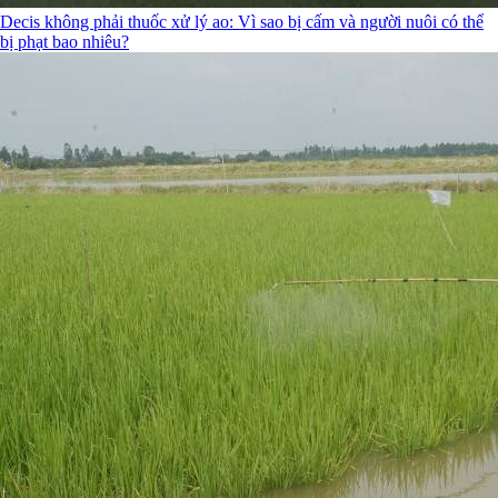
Decis không phải thuốc xử lý ao: Vì sao bị cấm và người nuôi có thể
bị phạt bao nhiêu?