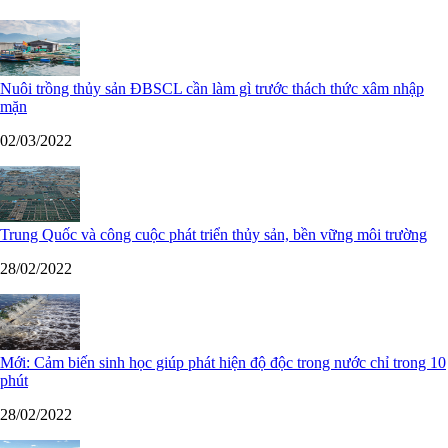
Nuôi trồng thủy sản ĐBSCL cần làm gì trước thách thức xâm nhập
mặn
02/03/2022
Trung Quốc và công cuộc phát triển thủy sản, bền vững môi trường
28/02/2022
Mới: Cảm biến sinh học giúp phát hiện độ độc trong nước chỉ trong 10
phút
28/02/2022