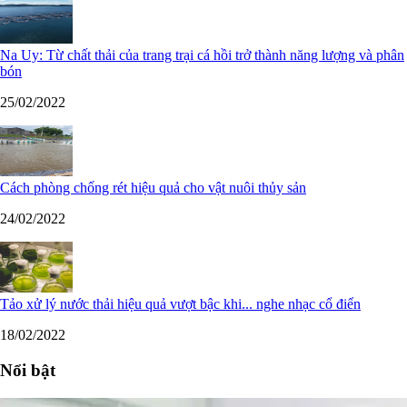
Na Uy: Từ chất thải của trang trại cá hồi trở thành năng lượng và phân
bón
25/02/2022
Cách phòng chống rét hiệu quả cho vật nuôi thủy sản
24/02/2022
Tảo xử lý nước thải hiệu quả vượt bậc khi... nghe nhạc cổ điển
18/02/2022
Nổi bật