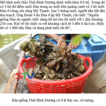
Mô hình nuôi Hàu Thái Bình Dương được triển khai ở 6 hộ. Trong đó
có 3 hộ thí điểm nuôi Hàu trong ao nuôi tôm quảng canh và 3 hộ nuôi
Hàu ở vùng cửa sông Mỹ Thanh. Sau 5 tháng nuôi, người dân bắt đầu
thu hoạch. Ông Đoàn Văn Đùa ở ấp Mỹ Thanh, cho biết: “Nguồn
giống Hàu do ngành chức năng hỗ trợ cho hộ nuôi với 1 dây khoảng
250 con. Khi về tôi chiếc ra với khoảng cách từ 5 đến 6 tấc/con. Hiện
tôi có 1.000 dây Hàu và đang phát triển rất tốt”.
Hàu giống Thái Bình Dương có tỉ lệ thịt cao, vỏ mỏng.