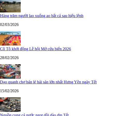
Hàng trăm người lao xuống ao bắt cá sau hiệu lệnh
02/03/2026
Cô Tô khởi động Lễ hội Mở cửa biển 2026
28/02/2026
Dạo quanh chợ bán lẻ hải sản lớn nhất Hưng Yên ngày Tết
15/02/2026
Nguồn cung cá nước ngọt dồi dào dịp Tết