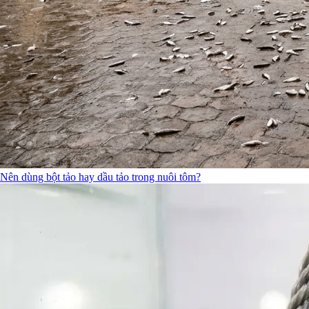
Nên dùng bột tảo hay dầu tảo trong nuôi tôm?