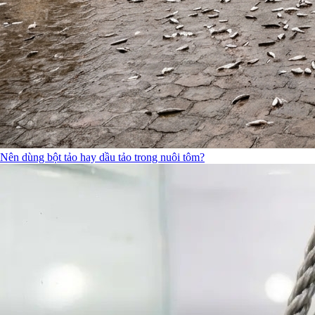
Nên dùng bột tảo hay dầu tảo trong nuôi tôm?