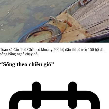
Toàn xã đảo Thổ Châu có khoảng 500 hộ dân thì có trên 150 hộ dân
sống bằng nghề chạy đò.
“Sống theo chiều gió”