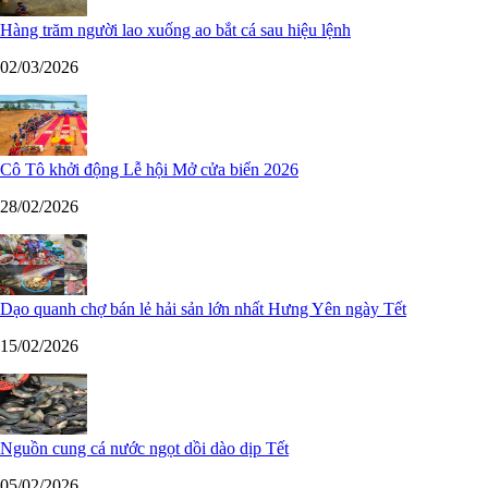
Hàng trăm người lao xuống ao bắt cá sau hiệu lệnh
02/03/2026
Cô Tô khởi động Lễ hội Mở cửa biển 2026
28/02/2026
Dạo quanh chợ bán lẻ hải sản lớn nhất Hưng Yên ngày Tết
15/02/2026
Nguồn cung cá nước ngọt dồi dào dịp Tết
05/02/2026