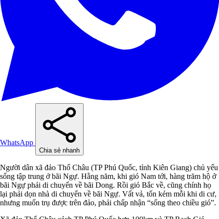
WhatsApp
Chia sẻ nhanh
Người dân xã đảo Thổ Châu (TP Phú Quốc, tỉnh Kiên Giang) chủ yếu
sống tập trung ở bãi Ngự. Hằng năm, khi gió Nam tới, hàng trăm hộ ở
bãi Ngự phải di chuyển về bãi Dong. Rồi gió Bắc về, cũng chính họ
lại phải dọn nhà di chuyển về bãi Ngự. Vất vả, tốn kém mỗi khi di cư,
nhưng muốn trụ được trên đảo, phải chấp nhận “sống theo chiều gió”.