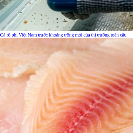
Cá rô phi Việt Nam trước khoảng trống mới của thị trường toàn cầu