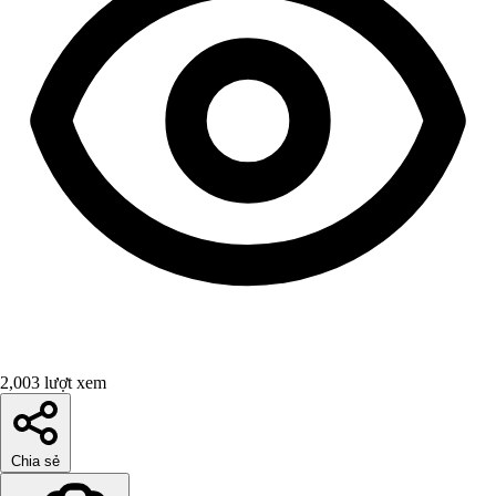
2,003 lượt xem
Chia sẻ