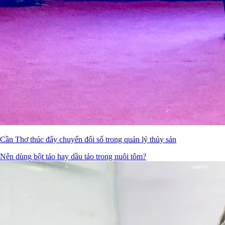
Cần Thơ thúc đẩy chuyển đổi số trong quản lý thủy sản
Nên dùng bột tảo hay dầu tảo trong nuôi tôm?