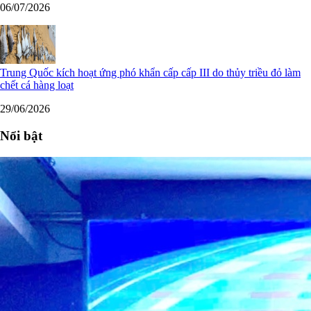
06/07/2026
Trung Quốc kích hoạt ứng phó khẩn cấp cấp III do thủy triều đỏ làm
chết cá hàng loạt
29/06/2026
Nổi bật