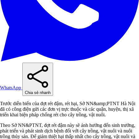
WhatsApp
Chia sẻ nhanh
Trước diễn biến của đợt rét đậm, rét hại, Sở NN&amp;PTNT Hà Nội
đã có công điện gửi các đơn vị trực thuộc và các quận, huyện, thị xã
triển khai biện pháp chống rét cho cây trồng, vật nuôi.
Theo Sở NN&PTNT, đợt rét đậm này sẽ ảnh hưởng đến sinh trưởng,
phát triển và phát sinh dịch bệnh đối với cây trồng, vật nuôi và nuôi
trồng thủy sản. Để giảm thiệt hại thấp nhất cho cây trồng, vật nuôi và