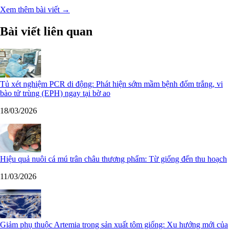
Xem thêm bài viết →
Bài viết liên quan
Tủ xét nghiệm PCR di động: Phát hiện sớm mầm bệnh đốm trắng, vi
bào tử trùng (EPH) ngay tại bờ ao
18/03/2026
Hiệu quả nuôi cá mú trân châu thương phẩm: Từ giống đến thu hoạch
11/03/2026
Giảm phụ thuộc Artemia trong sản xuất tôm giống: Xu hướng mới của