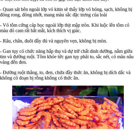
- Quan sát bên ngoài lớp vỏ kitin sẽ thấy lớp vỏ bóng, sạch, không bị
đóng rong, đóng nhớt, mang màu sắc đặc trưng của loài
- Vỏ tôm cứng cáp bọc ngoài lớp thịt mập tròn. Khi luộc lên tôm có
màu đỏ cam rất bắt mắt, kích thích vị giác.
- Râu, chân, đuôi đầy đủ và nguyên vẹn, không bị mòn.
- Gan tụy có chức năng hấp thụ và dự trữ chất dinh dưỡng, nằm giữa
tim và đường ruột. Tôm khỏe tức gan tụy phải to, sắc nét, có màu nâu
vàng đến đen.
- Đường ruột thẳng, to, đen, chứa đầy thức ăn, không bị dích dắc và
không có đoạn bị rỗng không có thức ăn.