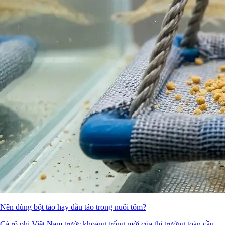
Nên dùng bột tảo hay dầu tảo trong nuôi tôm?
Cá rô phi Việt Nam trước khoảng trống mới của thị trường toàn cầu