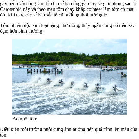
gây bẹnh tấn công làm tổn hại tế bào ống gan tụy sẽ giải phóng sắc tố
Carotenoid này và theo máu tôm chảy khắp cơ hteer làm tôm có màu
đỏ. Khi này, các tế bào sắc tố cũng đồng thời trương to.
Tôm nhiễm độc kim loại nặng như đồng, thủy ngân cũng có màu sắc
đậm hơn bình thường.
Ao nuôi tôm
Điều kiện môi trường nuôi cũng ảnh hưởng đến quá trình lên màu của
tôm