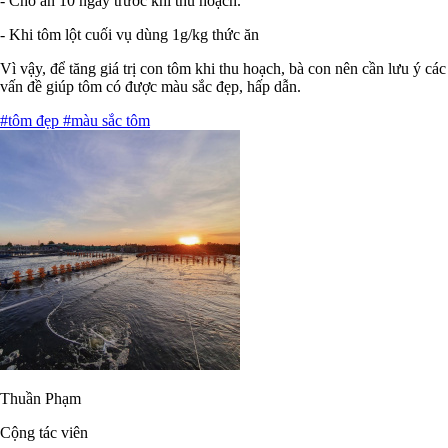
- Cho ăn 10 ngày trước khi thu hoạch.
- Khi tôm lột cuối vụ dùng 1g/kg thức ăn
Vì vậy, để tăng giá trị con tôm khi thu hoạch, bà con nên cần lưu ý các
vấn đề giúp tôm có được màu sắc đẹp, hấp dẫn.
#tôm đẹp
#màu sắc tôm
Thuần Phạm
Cộng tác viên