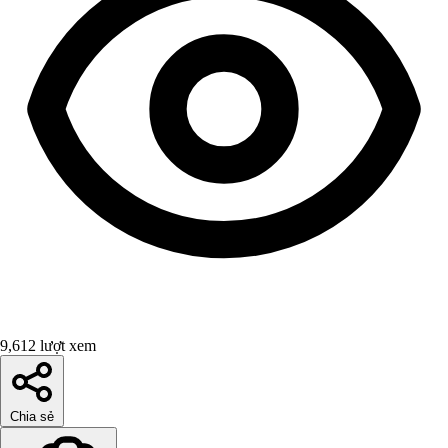
9,612 lượt xem
Chia sẻ