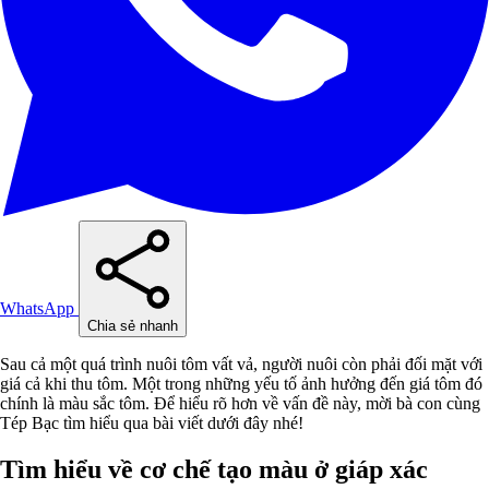
WhatsApp
Chia sẻ nhanh
Sau cả một quá trình nuôi tôm vất vả, người nuôi còn phải đối mặt với
giá cả khi thu tôm. Một trong những yếu tố ảnh hưởng đến giá tôm đó
chính là màu sắc tôm. Để hiểu rõ hơn về vấn đề này, mời bà con cùng
Tép Bạc tìm hiểu qua bài viết dưới đây nhé!
Tìm hiểu về cơ chế tạo màu ở giáp xác