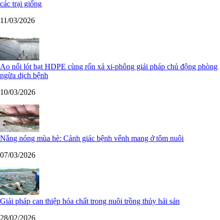
các trại giống
11/03/2026
Ao nổi lót bạt HDPE cùng rốn xả xi-phông giải pháp chủ động phòng
ngừa dịch bệnh
10/03/2026
Nắng nóng mùa hè: Cảnh giác bệnh vểnh mang ở tôm nuôi
07/03/2026
Giải pháp can thiệp hóa chất trong nuôi trồng thủy hải sản
28/02/2026