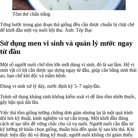
Tôm thẻ chân trắng
Từng bước trong giai đoạn thả giống đều cần được chuẩn bị chặt chẽ
để khởi đầu một vụ nuôi bội thu. Ảnh: Tép Bạc
Sử dụng men vi sinh và quản lý nước ngay
từ đầu
Một số người nuôi chờ tôm lớn mới dùng vi sinh, đó là sai lầm. Hệ vi
sinh vật có lợi cần được tạo dựng ngay từ đầu, giúp cân bằng sinh thái
ao, hạn chế khí độc và mầm bệnh.
Dùng vi sinh xử lý đáy, nước định kỳ 5–7 ngày/lần.
Tránh sử dụng kháng sinh không kiểm soát vì dễ làm tôm nhờn thuốc,
gây hậu quả dài lâu.
Việc thả tôm giống tưởng chừng đơn giản nhưng lại là một quá trình
đòi hỏi kỹ thuật, kinh nghiệm và sự cẩn trọng. Một khởi đầu đúng
cách sẽ tạo tiền đề vững chắc cho cả vụ nuôi. Người nuôi cần đầu tư
kỹ lưỡng từ khâu chọn giống, thuần hóa đến quản lý sau khi thả. Khi
thực hiện đầy đủ và đúng kỹ thuật, người nuôi không chỉ giảm thiểu