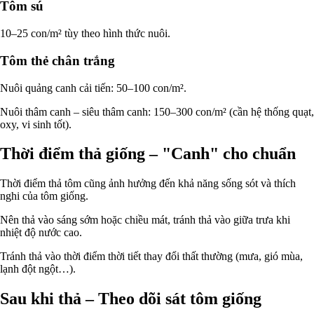
Tôm sú
10–25 con/m² tùy theo hình thức nuôi.
Tôm thẻ chân trắng
Nuôi quảng canh cải tiến: 50–100 con/m².
Nuôi thâm canh – siêu thâm canh: 150–300 con/m² (cần hệ thống quạt,
oxy, vi sinh tốt).
Thời điểm thả giống – "Canh" cho chuẩn
Thời điểm thả tôm cũng ảnh hưởng đến khả năng sống sót và thích
nghi của tôm giống.
Nên thả vào sáng sớm hoặc chiều mát, tránh thả vào giữa trưa khi
nhiệt độ nước cao.
Tránh thả vào thời điểm thời tiết thay đổi thất thường (mưa, gió mùa,
lạnh đột ngột…).
Sau khi thả – Theo dõi sát tôm giống