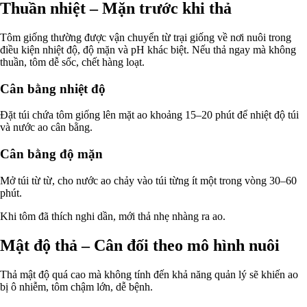
Thuần nhiệt – Mặn trước khi thả
Tôm giống thường được vận chuyển từ trại giống về nơi nuôi trong
điều kiện nhiệt độ, độ mặn và pH khác biệt. Nếu thả ngay mà không
thuần, tôm dễ sốc, chết hàng loạt.
Cân bằng nhiệt độ
Đặt túi chứa tôm giống lên mặt ao khoảng 15–20 phút để nhiệt độ túi
và nước ao cân bằng.
Cân bằng độ mặn
Mở túi từ từ, cho nước ao chảy vào túi từng ít một trong vòng 30–60
phút.
Khi tôm đã thích nghi dần, mới thả nhẹ nhàng ra ao.
Mật độ thả – Cân đối theo mô hình nuôi
Thả mật độ quá cao mà không tính đến khả năng quản lý sẽ khiến ao
bị ô nhiễm, tôm chậm lớn, dễ bệnh.