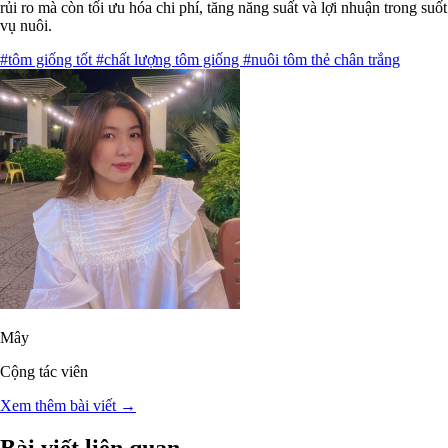
rủi ro mà còn tối ưu hóa chi phí, tăng năng suất và lợi nhuận trong suốt
vụ nuôi.
#tôm giống tốt
#chất lượng tôm giống
#nuôi tôm thẻ chân trắng
Mây
Cộng tác viên
Xem thêm bài viết →