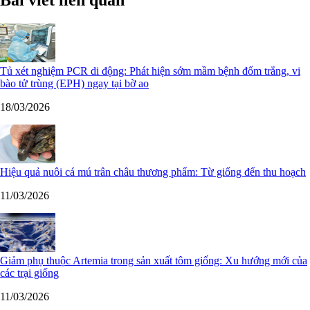
Bài viết liên quan
Tủ xét nghiệm PCR di động: Phát hiện sớm mầm bệnh đốm trắng, vi
bào tử trùng (EPH) ngay tại bờ ao
18/03/2026
Hiệu quả nuôi cá mú trân châu thương phẩm: Từ giống đến thu hoạch
11/03/2026
Giảm phụ thuộc Artemia trong sản xuất tôm giống: Xu hướng mới của
các trại giống
11/03/2026