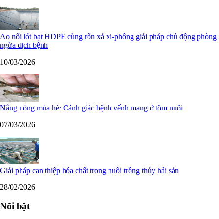
Ao nổi lót bạt HDPE cùng rốn xả xi-phông giải pháp chủ động phòng
ngừa dịch bệnh
10/03/2026
Nắng nóng mùa hè: Cảnh giác bệnh vểnh mang ở tôm nuôi
07/03/2026
Giải pháp can thiệp hóa chất trong nuôi trồng thủy hải sản
28/02/2026
Nổi bật