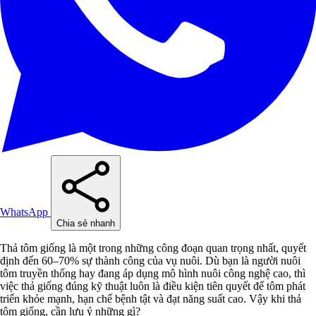
WhatsApp
Chia sẻ nhanh
Thả tôm giống là một trong những công đoạn quan trọng nhất, quyết
định đến 60–70% sự thành công của vụ nuôi. Dù bạn là người nuôi
tôm truyền thống hay đang áp dụng mô hình nuôi công nghệ cao, thì
việc thả giống đúng kỹ thuật luôn là điều kiện tiên quyết để tôm phát
triển khỏe mạnh, hạn chế bệnh tật và đạt năng suất cao. Vậy khi thả
tôm giống, cần lưu ý những gì?