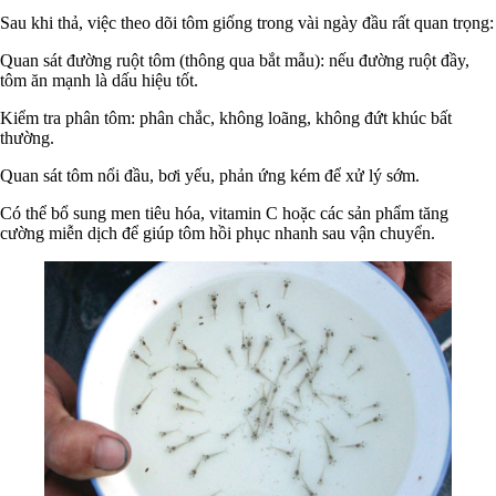
Sau khi thả, việc theo dõi tôm giống trong vài ngày đầu rất quan trọng:
Quan sát đường ruột tôm (thông qua bắt mẫu): nếu đường ruột đầy,
tôm ăn mạnh là dấu hiệu tốt.
Kiểm tra phân tôm: phân chắc, không loãng, không đứt khúc bất
thường.
Quan sát tôm nổi đầu, bơi yếu, phản ứng kém để xử lý sớm.
Có thể bổ sung men tiêu hóa, vitamin C hoặc các sản phẩm tăng
cường miễn dịch để giúp tôm hồi phục nhanh sau vận chuyển.