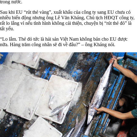
trong nước.
Sau khi EU “rút thẻ vàng”, xuất khẩu của công ty sang EU chưa có
nhiều biến động nhưng ông Lê Văn Kháng, Chủ tịch HĐQT công ty,
rất lo lắng vì nếu tình hình không cải thiện, chuyện bị “rút thẻ đỏ” là
tất yếu.
“Lo lắm. Thẻ đỏ tức là hải sản Việt Nam không bán cho EU được
nữa. Hàng trăm công nhân sẽ đi về đâu?” – ông Kháng nói.