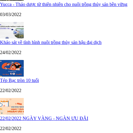
Yucca - Thảo dược từ thiên nhiên cho nuôi trồng thủy sản bền vững
03/03/2022
Khảo sát về tình hình nuôi trồng thủy sản hậu đại dịch
24/02/2022
Tép Bạc tròn 10 tuổi
22/02/2022
22/02/2022 NGÀY VÀNG - NGÀN ƯU ĐÃI
22/02/2022