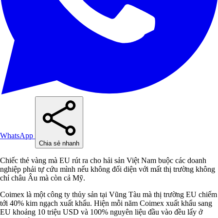
WhatsApp
Chia sẻ nhanh
Chiếc thẻ vàng mà EU rút ra cho hải sản Việt Nam buộc các doanh
nghiệp phải tự cứu mình nếu không đối diện với mất thị trường không
chỉ châu Âu mà còn cả Mỹ.
Coimex là một công ty thủy sản tại Vũng Tàu mà thị trường EU chiếm
tới 40% kim ngạch xuất khẩu. Hiện mỗi năm Coimex xuất khẩu sang
EU khoảng 10 triệu USD và 100% nguyên liệu đầu vào đều lấy ở