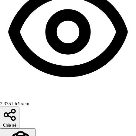
2,335 lượt xem
Chia sẻ