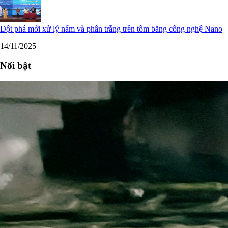
Đột phá mới xử lý nấm và phân trắng trên tôm bằng công nghệ Nano
14/11/2025
Nổi bật