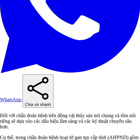
WhatsApp
Chia sẻ nhanh
Đối với chẩn đoán bệnh trên động vật thủy sản nói chung và tôm nói
riêng sẽ dựa vào các dấu hiệu lâm sàng và các kỹ thuật chuyên sâu
hơn.
Cụ thể, trong chẩn đoán bệnh hoại tử gan tụy cấp tính (AHPND) gồm