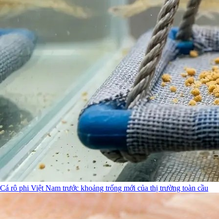
Cá rô phi Việt Nam trước khoảng trống mới của thị trường toàn cầu