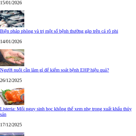
15/01/2026
Biện pháp phòng và trị một số bệnh thường gặp trên cá rô phi
14/01/2026
Người nuôi cần làm gì để kiểm soát bệnh EHP hiệu quả?
26/12/2025
Listeria: Mối nguy sinh học không thể xem nhẹ trong xuất khẩu thủy
sản
17/12/2025