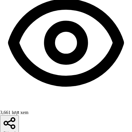
3,661 lượt xem