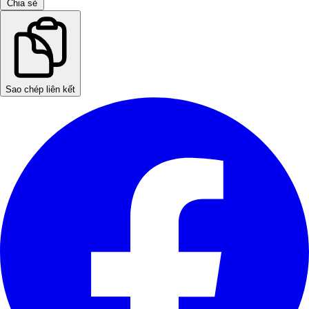
Chia sẻ
Sao chép liên kết