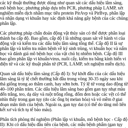
các kỹ thuật thường được dùng như quan sát các dấu hiệu lâm sàng,
mô bệnh học, phương pháp dựa trên PCR, phương pháp LAMP, xét
nghiệm miễn dịch nhắm mục tiêu protein PirAvp và PirBvp, phân lập
và nhận dạng vi khuẩn hay xác định khả năng gây bệnh của các chủng
phân lập.
Các phương pháp chẩn đoán động vật thủy sản có thể được phân loại
thành ba cấp độ. Bao gồm, cấp độ I là những quan sát về hành vi của
động vật và kiểm tra các dấu hiệu lâm sàng tổng thể. Cấp độ II là sự
phân lập và kiểm tra mầm bệnh về ký sinh trùng, vi khuẩn học và nấm
học và đánh giá mô bệnh học của vật chủ bị nhiễm bệnh. Cấp độ III
bao gồm phân lập vi khuẩn/virus, nuôi cấy, kiểm tra bằng kính hiển vi
điện tử và các kỹ thuật phân tử (PCR, LAMP, xét nghiệm miễn dịch).
Quan sát dấu hiệu lâm sàng (Cấp độ I): Sự khởi đầu của các dấu hiệu
lâm sàng là tỷ lệ chết thường bắt đầu trong vòng 30-35 ngày sau khi
thả giống trong ao thâm canh, hay sớm hơn. Tỷ lệ tử vong dao động từ
40–100 phần trăm. Các dấu hiệu lâm sàng bao gồm gan tụy nhạt màu
đến trắng, teo, dạ dày và ruột trống rỗng, đốm đen hoặc các vệt có thể
nhìn thấy trong gan tụy (do các ống bị melan hóa) và vỏ mềm ở giai
đoạn mãn tính của bệnh. Ngoài ra, gan tụy dai (có thể do tăng mô liên
kết xơ và tích tụ tế bào máu).
Phân tích phòng thí nghiệm (Phân lập vi khuẩn, mô bệnh học - Cấp độ
II): Khi có dấu hiệu đầu tiên của bệnh, các mẫu bệnh phẩm (gan tụy