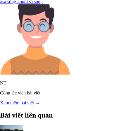
#sá sùng
#nuôi sá sùng
NT
Cộng tác viên bài viết
Xem thêm bài viết →
Bài viết liên quan