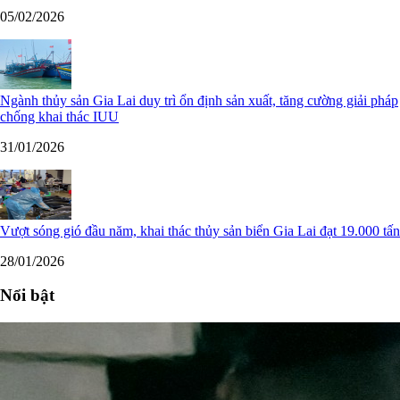
05/02/2026
Ngành thủy sản Gia Lai duy trì ổn định sản xuất, tăng cường giải pháp
chống khai thác IUU
31/01/2026
Vượt sóng gió đầu năm, khai thác thủy sản biển Gia Lai đạt 19.000 tấn
28/01/2026
Nổi bật