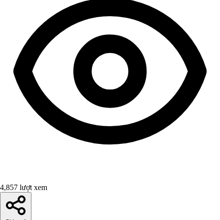
4,857 lượt xem