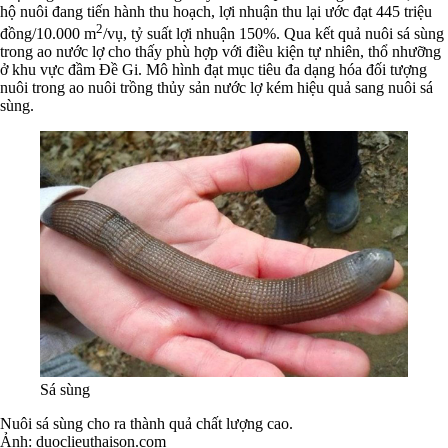
hộ nuôi đang tiến hành thu hoạch, lợi nhuận thu lại ước đạt 445 triệu
2
đồng/10.000 m
/vụ, tỷ suất lợi nhuận 150%. Qua kết quả nuôi sá sùng
trong ao nước lợ cho thấy phù hợp với điều kiện tự nhiên, thổ nhưỡng
ở khu vực đầm Đề Gi. Mô hình đạt mục tiêu đa dạng hóa đối tượng
nuôi trong ao nuôi trồng thủy sản nước lợ kém hiệu quả sang nuôi sá
sùng.
Sá sùng
Nuôi sá sùng cho ra thành quả chất lượng cao.
Ảnh: duoclieuthaison.com