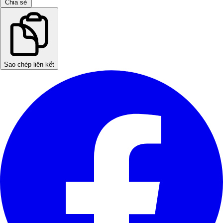
Chia sẻ
Sao chép liên kết