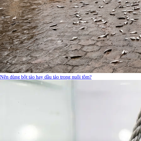
Nên dùng bột tảo hay dầu tảo trong nuôi tôm?