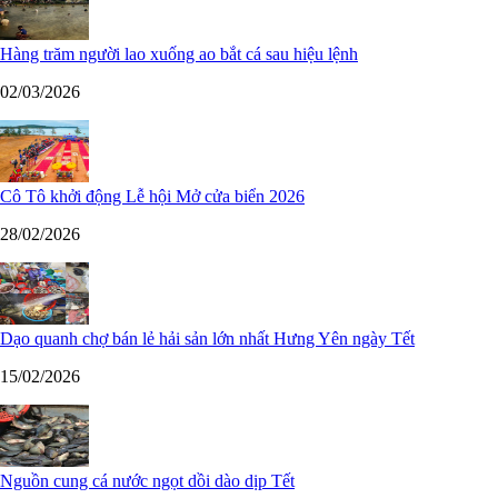
Hàng trăm người lao xuống ao bắt cá sau hiệu lệnh
02/03/2026
Cô Tô khởi động Lễ hội Mở cửa biển 2026
28/02/2026
Dạo quanh chợ bán lẻ hải sản lớn nhất Hưng Yên ngày Tết
15/02/2026
Nguồn cung cá nước ngọt dồi dào dịp Tết