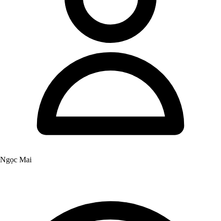
Ngọc Mai