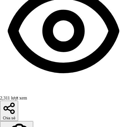
2,311 lượt xem
Chia sẻ