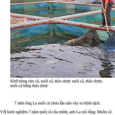
Khử trùng cho cá, nuôi cá, thảo dược nuôi cá, thảo dược,
nuôi cá bằng thảo dược
7 năm ông La nuôi cá chưa lần nào xảy ra bệnh dịch.
Với kinh nghiệm 7 năm nuôi cá của mình, anh La nói rằng: Muốn cá