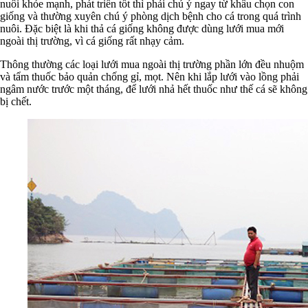
nuôi khỏe mạnh, phát triển tốt thì phải chú ý ngay từ khâu chọn con
giống và thường xuyên chú ý phòng dịch bệnh cho cá trong quá trình
nuôi. Đặc biệt là khi thả cá giống không được dùng lưới mua mới
ngoài thị trường, vì cá giống rất nhạy cảm.
Thông thường các loại lưới mua ngoài thị trường phần lớn đều nhuộm
và tẩm thuốc bảo quản chống gỉ, mọt. Nên khi lắp lưới vào lồng phải
ngâm nước trước một tháng, để lưới nhả hết thuốc như thế cá sẽ không
bị chết.