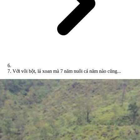
Với vôi bột, lá xoan mà 7 năm nuôi cá năm nào cũng...