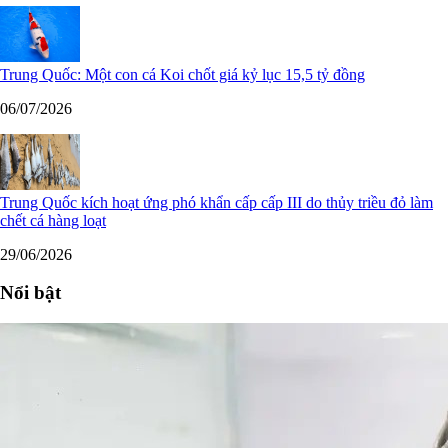
Trung Quốc: Một con cá Koi chốt giá kỷ lục 15,5 tỷ đồng
06/07/2026
Trung Quốc kích hoạt ứng phó khẩn cấp cấp III do thủy triều đỏ làm
chết cá hàng loạt
29/06/2026
Nổi bật