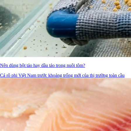
Nên dùng bột tảo hay dầu tảo trong nuôi tôm?
Cá rô phi Việt Nam trước khoảng trống mới của thị trường toàn cầu