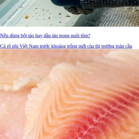
Nên dùng bột tảo hay dầu tảo trong nuôi tôm?
Cá rô phi Việt Nam trước khoảng trống mới của thị trường toàn cầu