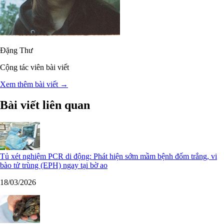
Đặng Thư
Cộng tác viên bài viết
Xem thêm bài viết →
Bài viết liên quan
Tủ xét nghiệm PCR di động: Phát hiện sớm mầm bệnh đốm trắng, vi
bào tử trùng (EPH) ngay tại bờ ao
18/03/2026