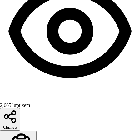
2,665 lượt xem
Chia sẻ