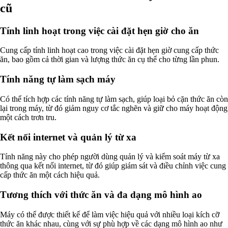
cũ
Tính linh hoạt trong việc cài đặt hẹn giờ cho ăn
Cung cấp tính linh hoạt cao trong việc cài đặt hẹn giờ cung cấp thức
ăn, bao gồm cả thời gian và lượng thức ăn cụ thể cho từng lần phun.
Tính năng tự làm sạch máy
Có thể tích hợp các tính năng tự làm sạch, giúp loại bỏ cặn thức ăn còn
lại trong máy, từ đó giảm nguy cơ tắc nghẽn và giữ cho máy hoạt động
một cách trơn tru.
Kết nối internet và quản lý từ xa
Tính năng này cho phép người dùng quản lý và kiểm soát máy từ xa
thông qua kết nối internet, từ đó giúp giám sát và điều chỉnh việc cung
cấp thức ăn một cách hiệu quả.
Tương thích với thức ăn và đa dạng mô hình ao
Máy có thể được thiết kế để làm việc hiệu quả với nhiều loại kích cỡ
thức ăn khác nhau, cùng với sự phù hợp về các dạng mô hình ao như