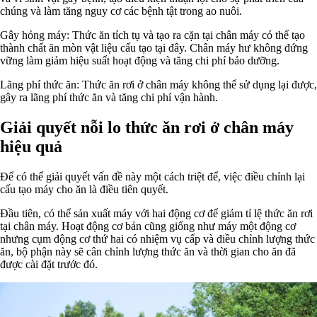
chúng và làm tăng nguy cơ các bệnh tật trong ao nuôi.
Gây hỏng máy: Thức ăn tích tụ và tạo ra cặn tại chân máy có thể tạo
thành chất ăn mòn vật liệu cấu tạo tại đây. Chân máy hư không đứng
vững làm giảm hiệu suất hoạt động và tăng chi phí bảo dưỡng.
Lãng phí thức ăn: Thức ăn rơi ở chân máy không thể sử dụng lại được,
gây ra lãng phí thức ăn và tăng chi phí vận hành.
Giải quyết nỗi lo thức ăn rơi ở chân máy
hiệu quả
Để có thể giải quyết vấn đề này một cách triệt để, việc điều chỉnh lại
cấu tạo máy cho ăn là điều tiên quyết.
Đầu tiên, có thể sản xuất máy với hai động cơ để giảm tỉ lệ thức ăn rơi
tại chân máy. Hoạt động cơ bản cũng giống như máy một động cơ
nhưng cụm động cơ thứ hai có nhiệm vụ cấp và điều chỉnh lượng thức
ăn, bộ phận này sẽ cân chỉnh lượng thức ăn và thời gian cho ăn đã
được cài đặt trước đó.