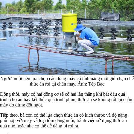
Người nuôi nên lựa chọn các dòng máy có tính năng mới giúp hạn chế
thức ăn rơi tại chân máy. Ảnh: Tép Bạc
Đồng thời, máy có hai động cơ sẽ có hai lần thắng khi bắt đầu quá
trình cho ăn hay kết thúc quá trình phun, thức ăn sẽ không rớt tại chân
máy do dừng đột ngột.
Tiếp theo, bà con có thể lựa chọn thức ăn có kích thước và độ nặng
phù hợp với máy và loại tôm đang nuôi, tránh việc sử dụng thức ăn
quá nhỏ hoặc nhẹ có thể dễ dàng bị rơi ra.