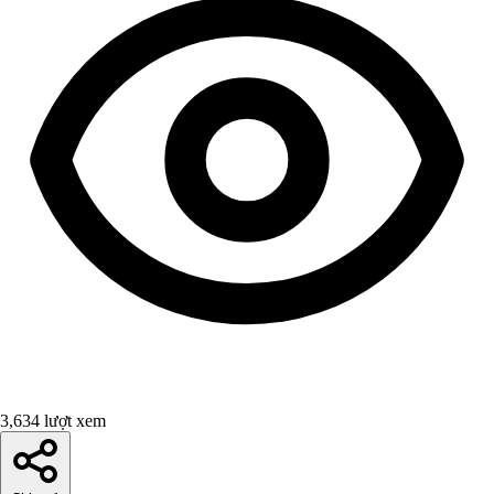
3,634 lượt xem