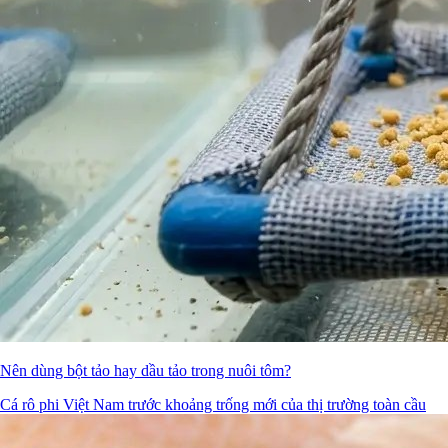
Nên dùng bột tảo hay dầu tảo trong nuôi tôm?
Cá rô phi Việt Nam trước khoảng trống mới của thị trường toàn cầu