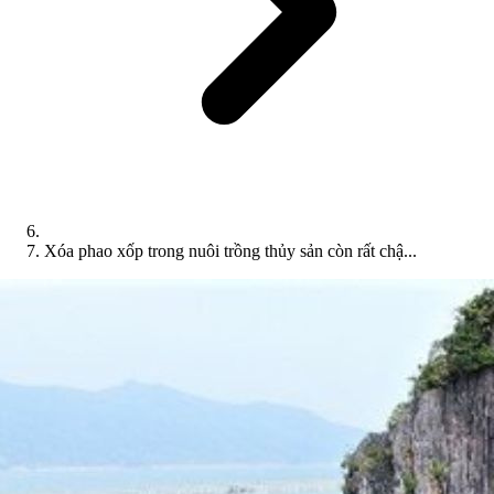
Xóa phao xốp trong nuôi trồng thủy sản còn rất chậ...