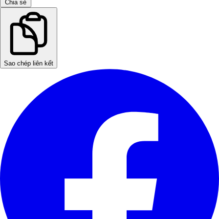
Chia sẻ
Sao chép liên kết