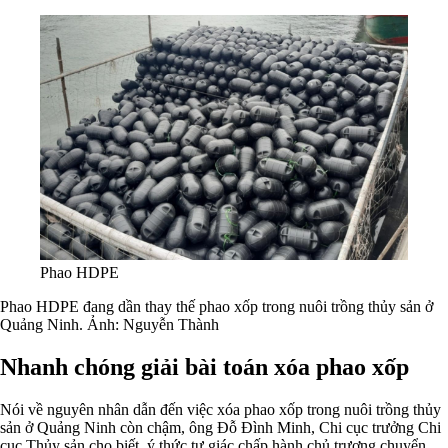
Phao HDPE
Phao HDPE đang dần thay thế phao xốp trong nuôi trồng thủy sản ở
Quảng Ninh. Ảnh: Nguyễn Thành
Nhanh chóng giải bài toán xóa phao xốp
Nói về nguyên nhân dẫn đến việc xóa phao xốp trong nuôi trồng thủy
sản ở Quảng Ninh còn chậm, ông Đỗ Đình Minh, Chi cục trưởng Chi
cục Thủy sản cho biết, ý thức tự giác chấp hành chủ trương chuyển