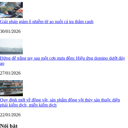
Giải pháp giảm ô nhiễm từ ao nuôi cá tra thâm canh
30/01/2026
Đừng để trắng tay sau một cơn mưa đêm: Hiệu ứng domino dưới đáy
ao
27/01/2026
Quy định mới về động vật, sản phẩm động vật thủy sản thuộc diện
phải kiểm dịch, miễn kiểm dịch
22/01/2026
Nổi bật