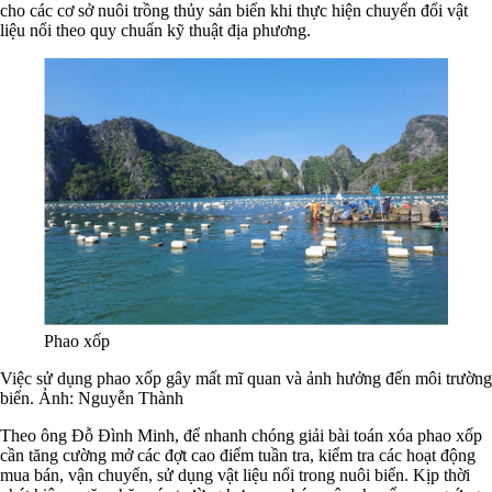
cho các cơ sở nuôi trồng thủy sản biển khi thực hiện chuyển đổi vật
liệu nổi theo quy chuẩn kỹ thuật địa phương.
Phao xốp
Việc sử dụng phao xốp gây mất mĩ quan và ảnh hưởng đến môi trường
biển. Ảnh: Nguyễn Thành
Theo ông Đỗ Đình Minh, để nhanh chóng giải bài toán xóa phao xốp
cần tăng cường mở các đợt cao điểm tuần tra, kiểm tra các hoạt động
mua bán, vận chuyển, sử dụng vật liệu nổi trong nuôi biển. Kịp thời